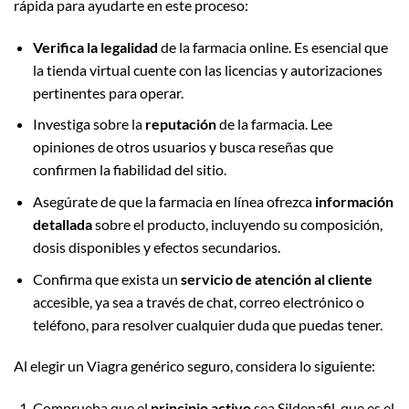
rápida para ayudarte en este proceso:
Verifica la legalidad
de la farmacia online. Es esencial que
la tienda virtual cuente con las licencias y autorizaciones
pertinentes para operar.
Investiga sobre la
reputación
de la farmacia. Lee
opiniones de otros usuarios y busca reseñas que
confirmen la fiabilidad del sitio.
Asegúrate de que la farmacia en línea ofrezca
información
detallada
sobre el producto, incluyendo su composición,
dosis disponibles y efectos secundarios.
Confirma que exista un
servicio de atención al cliente
accesible, ya sea a través de chat, correo electrónico o
teléfono, para resolver cualquier duda que puedas tener.
Al elegir un Viagra genérico seguro, considera lo siguiente:
Comprueba que el
principio activo
sea Sildenafil, que es el