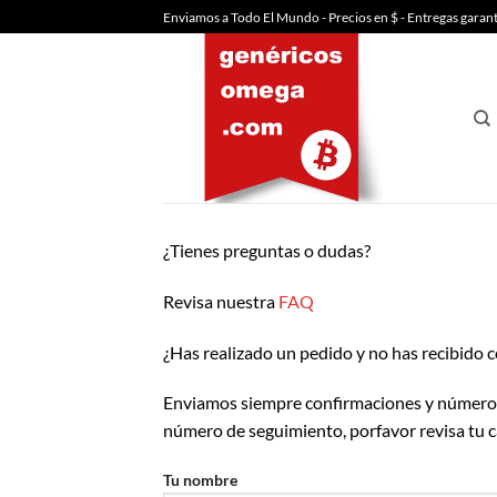
Saltar
Enviamos a Todo El Mundo - Precios en $ - Entregas garan
al
contenido
¿Tienes preguntas o dudas?
Revisa nuestra
FAQ
¿Has realizado un pedido y no has recibido
Enviamos siempre confirmaciones y números 
número de seguimiento, porfavor revisa tu 
Tu nombre