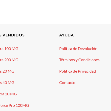
S VENDIDOS
AYUDA
gra 100 MG
Política de Devolución
gra 200 MG
Términos y Condiciones
is 20 MG
Política de Privacidad
is 40 MG
Contacto
tra 20 MG
force Pro 100MG