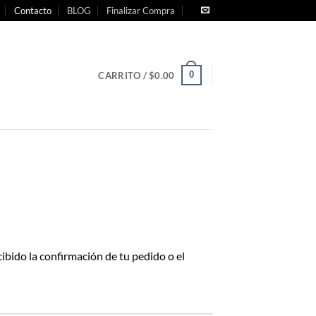
Contacto
BLOG
Finalizar Compra
0
CARRITO /
$
0.00
bido la confirmación de tu pedido o el