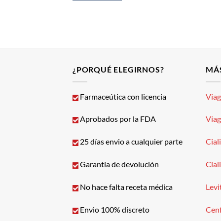
¿PORQUÉ ELEGIRNOS?
MÁ
Farmaceútica con licencia
Via
Aprobados por la FDA
Via
25 días envio a cualquier parte
Cial
Garantía de devolución
Cial
No hace falta receta médica
Levi
Envio 100% discreto
Cen