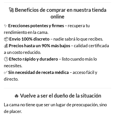
🚀
Beneficios de comprar en nuestra tienda
online
✨
Erecciones potentes y firmes
– recupera tu
rendimiento en la cama.
📦
Envío 100% discreto
– nadie sabrá lo que recibes.
💰
Precios hasta un 90% más bajos
– calidad certificada
a un costo reducido.
🕒
Efecto rápido y duradero
– listo cuando más lo
necesites.
✅
Sin necesidad de receta médica
– acceso fácil y
directo.
🔥
Vuelve a ser el dueño de la situación
La cama no tiene que ser un lugar de preocupación, sino
de placer.