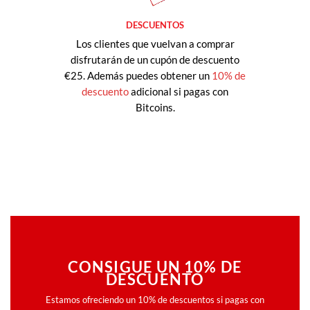
DESCUENTOS
Los clientes que vuelvan a comprar
disfrutarán de un cupón de descuento
€25. Además puedes obtener un
10% de
descuento
adicional si pagas con
Bitcoins.
CONSIGUE UN 10% DE
DESCUENTO
Estamos ofreciendo un 10% de descuentos si pagas con