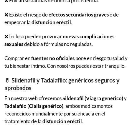
❌ Envían sustancias de dudosa procedencia.
❌ Existe el riesgo de
efectos secundarios graves
o de
empeorar la
disfunción eréctil
.
❌ Incluso pueden provocar
nuevas complicaciones
sexuales
debido a fórmulas no reguladas.
Comprar en
fuentes no oficiales
pone en riesgo tu salud y
tu bienestar íntimo. Con nosotros puedes estar tranquilo.
💊 Sildenafil y Tadalafilo: genéricos seguros y
aprobados
En nuestra web ofrecemos
Sildenafil (Viagra genérico)
y
Tadalafilo (Cialis genérico)
, ambos medicamentos
reconocidos mundialmente por su eficacia en el
tratamiento de la
disfunción eréctil
.