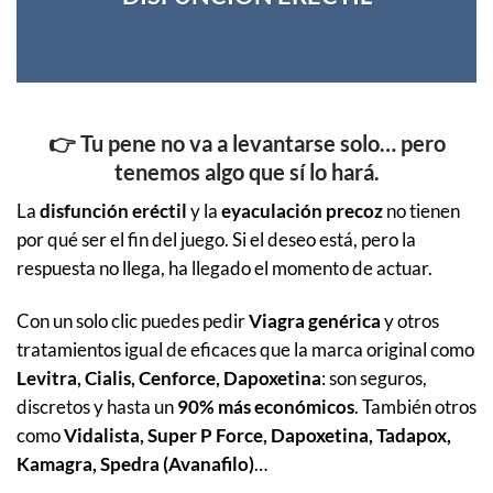
👉
Tu pene no va a levantarse solo… pero
tenemos algo que sí lo hará.
La
disfunción eréctil
y la
eyaculación precoz
no tienen
por qué ser el fin del juego. Si el deseo está, pero la
respuesta no llega, ha llegado el momento de actuar.
Con un solo clic puedes pedir
Viagra genérica
y otros
tratamientos igual de eficaces que la marca original como
Levitra, Cialis, Cenforce, Dapoxetina
: son seguros,
discretos y hasta un
90% más económicos
. También otros
como
Vidalista, Super P Force, Dapoxetina, Tadapox,
Kamagra, Spedra (Avanafilo)
…