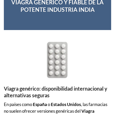
VIAGRA GENÉRICO Y FIABLE DE LA
POTENTE INDUSTRIA INDIA
Viagra genérico: disponibilidad internacional y
alternativas seguras
En países como
España
o
Estados Unidos
, las farmacias
no suelen ofrecer versiones genéricas del
Viagra