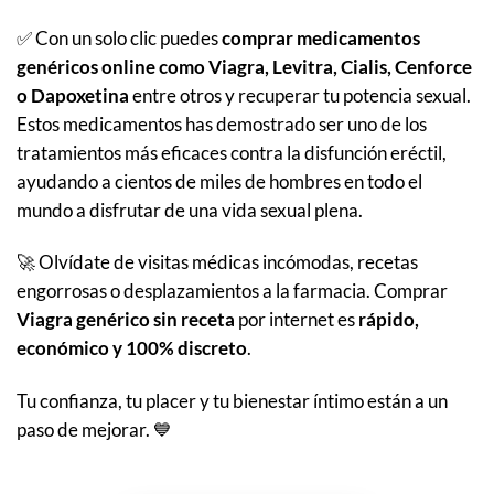
✅ Con un solo clic puedes
comprar medicamentos
genéricos online como Viagra, Levitra, Cialis, Cenforce
o Dapoxetina
entre otros y recuperar tu potencia sexual.
Estos medicamentos has demostrado ser uno de los
tratamientos más eficaces contra la disfunción eréctil,
ayudando a cientos de miles de hombres en todo el
mundo a disfrutar de una vida sexual plena.
🚀 Olvídate de visitas médicas incómodas, recetas
engorrosas o desplazamientos a la farmacia. Comprar
Viagra genérico sin receta
por internet es
rápido,
económico y 100% discreto
.
Tu confianza, tu placer y tu bienestar íntimo están a un
paso de mejorar. 💙