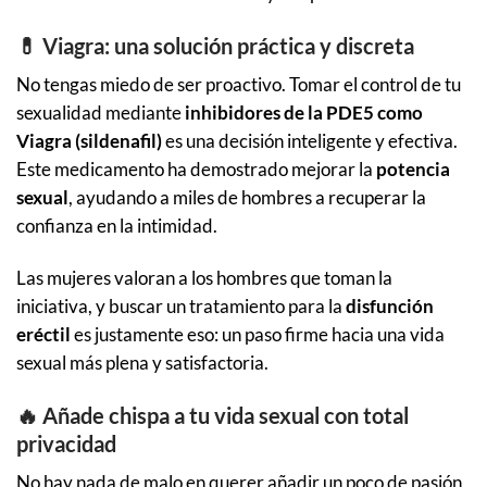
💊 Viagra: una solución práctica y discreta
No tengas miedo de ser proactivo. Tomar el control de tu
sexualidad mediante
inhibidores de la PDE5 como
Viagra (sildenafil)
es una decisión inteligente y efectiva.
Este medicamento ha demostrado mejorar la
potencia
sexual
, ayudando a miles de hombres a recuperar la
confianza en la intimidad.
Las mujeres valoran a los hombres que toman la
iniciativa, y buscar un tratamiento para la
disfunción
eréctil
es justamente eso: un paso firme hacia una vida
sexual más plena y satisfactoria.
🔥 Añade chispa a tu vida sexual con total
privacidad
No hay nada de malo en querer añadir un poco de pasión