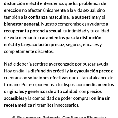
disfunción eréctil
entendemos que los
problemas de
erección
no afectan únicamente a la vida sexual, sino
también a la
confianza masculina
, la
autoestima
y el
bienestar general
. Nuestro compromiso es ayudarte a
recuperar tu potencia sexual
, tu intimidad y tu calidad
de vida mediante
tratamientos para la disfunción
eréctil y la eyaculación precoz
, seguros, eficaces y
completamente discretos.
Nadie debería sentirse avergonzado por buscar ayuda.
Hoy en día, la
disfunción eréctil
y la
eyaculación precoz
cuentan con
soluciones efectivas
que están al alcance de
tu mano. Por eso ponemos a tu disposición
medicamentos
originales y genéricos de alta calidad
, con
precios
accesibles
y la comodidad de poder
comprar online sin
receta médica
ni trámites innecesarios.
💪
Recupera tu Potencia, Confianza y Bienestar