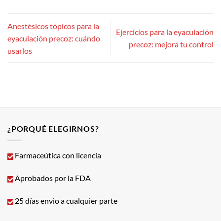
Anestésicos tópicos para la
Ejercicios para la eyaculación
eyaculación precoz: cuándo
precoz: mejora tu control
usarlos
¿PORQUÉ ELEGIRNOS?
Farmaceútica con licencia
Aprobados por la FDA
25 días envio a cualquier parte