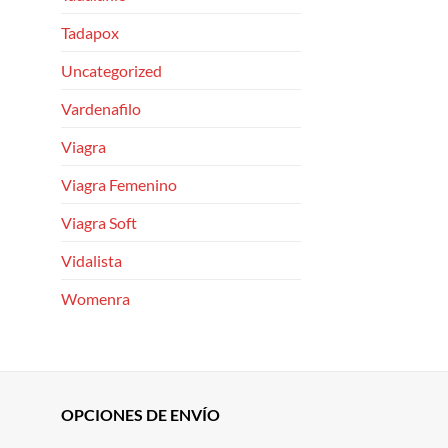
Tadapox
Uncategorized
Vardenafilo
Viagra
Viagra Femenino
Viagra Soft
Vidalista
Womenra
OPCIONES DE ENVÍO