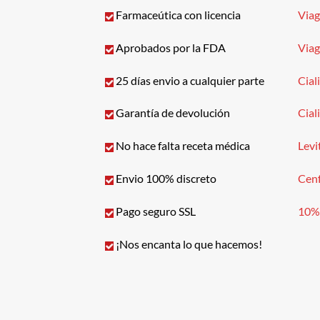
Farmaceútica con licencia
Via
Aprobados por la FDA
Via
25 días envio a cualquier parte
Cial
Garantía de devolución
Cial
No hace falta receta médica
Levi
Envio 100% discreto
Cen
Pago seguro SSL
10%
¡Nos encanta lo que hacemos!