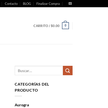
Contacto
BLOG
Finalizar Compra
0
CARRITO /
$
0.00
CATEGORÍAS DEL
PRODUCTO
Aurogra