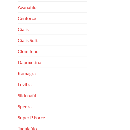
Avanafilo
Cenforce
Cialis
Cialis Soft
Clomifeno
Dapoxetina
Kamagra
Levitra
Sildenafil
Spedra
Super P Force
Tadalafilo