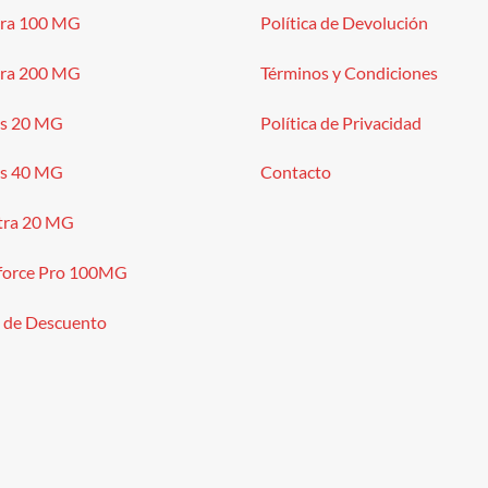
gra 100 MG
Política de Devolución
gra 200 MG
Términos y Condiciones
is 20 MG
Política de Privacidad
is 40 MG
Contacto
tra 20 MG
force Pro 100MG
 de Descuento