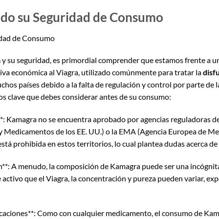
do su Seguridad de Consumo
idad de Consumo
a
y su seguridad, es primordial comprender que estamos frente a 
va económica al Viagra, utilizado comúnmente para tratar la
disf
hos países debido a la falta de regulación y control por parte de l
s clave que debes considerar antes de su consumo:
d**: Kamagra no se encuentra aprobado por agencias reguladoras
y Medicamentos de los EE. UU.) o la EMA (Agencia Europea de Me
stá prohibida en estos territorios, lo cual plantea dudas acerca de 
**: A menudo, la composición de Kamagra puede ser una incógnita
e activo que el Viagra, la concentración y pureza pueden variar, ex
dicaciones**: Como con cualquier medicamento, el consumo de Kam