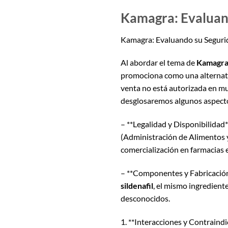
Kamagra: Evaluan
Kamagra: Evaluando su Segur
Al abordar el tema de
Kamagr
promociona como una alternati
venta no está autorizada en muc
desglosaremos algunos aspecto
– **Legalidad y Disponibilida
(Administración de Alimentos 
comercialización en farmacias e
– **Componentes y Fabricación
sildenafil
, el mismo ingredient
desconocidos.
1. **Interacciones y Contrain