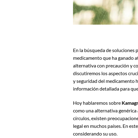
En la búsqueda de soluciones p
medicamento que ha ganado ate
alternativa con precaución y c
discutiremos los aspectos cruc
y seguridad del medicamento ha
información detallada para que
Hoy hablaremos sobre
Kamagra
como una alternativa genérica a
círculos, existen preocupacione
legal en muchos países. En est
considerando su uso.