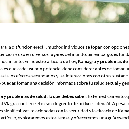
ara la disfunción eréctil, muchos individuos se topan con opcion
nción y uso en diversos lugares del mundo. Sin embargo, es fund
onocimiento. En nuestro artículo de hoy,
Kamagra y problemas de s
iales que cada usuario potencial debe considerar antes de tomar un
sta los efectos secundarios y las interacciones con otras sustanc
 puedas tomar una decisión informada sobre tu salud sexual y gen
 y problemas de salud: lo que debes saber
. Este medicamento, 
l Viagra, contiene el mismo ingrediente activo, sildenafil. A pesar
s significativas relacionadas con la seguridad y la eficacia de Kam
e artículo, exploraremos estos temas y ofreceremos una guía esenci