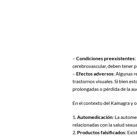
–
Condiciones preexistentes
:
cerebrovascular, deben tener p
–
Efectos adversos
: Algunas r
trastornos visuales. Si bien es
prolongadas o pérdida de la au
En el contexto del Kamagra y o
1.
Automedicación
: La autome
relacionadas con la salud sexua
2.
Productos falsificados
: Exi