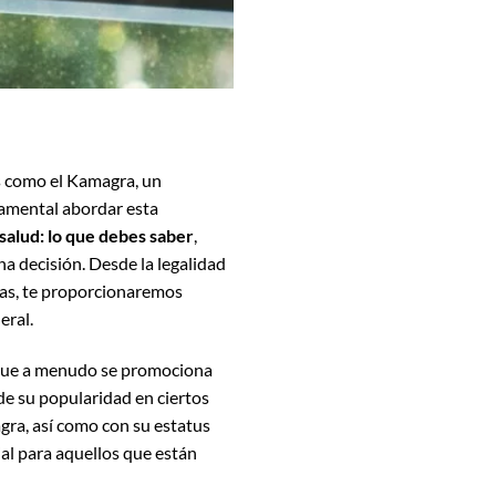
es como el Kamagra, un
amental abordar esta
alud: lo que debes saber
,
a decisión. Desde la legalidad
ias, te proporcionaremos
eral.
que a menudo se promociona
 de su popularidad en ciertos
agra, así como con su estatus
al para aquellos que están