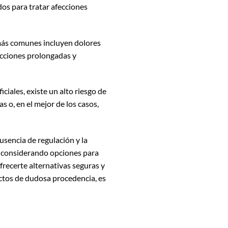
dos para tratar afecciones
 más comunes incluyen dolores
cciones prolongadas y
ciales, existe un alto riesgo de
s o, en el mejor de los casos,
usencia de regulación y la
s considerando opciones para
frecerte alternativas seguras y
ctos de dudosa procedencia, es