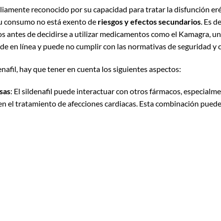
iamente reconocido por su capacidad para tratar la disfunción eré
su consumo no está exento de
riesgos y efectos secundarios
. Es 
s antes de decidirse a utilizar medicamentos como el Kamagra, un
de en línea y puede no cumplir con las normativas de seguridad y c
enafil, hay que tener en cuenta los siguientes aspectos:
sas
: El sildenafil puede interactuar con otros fármacos, especial
n el tratamiento de afecciones cardiacas. Esta combinación pued