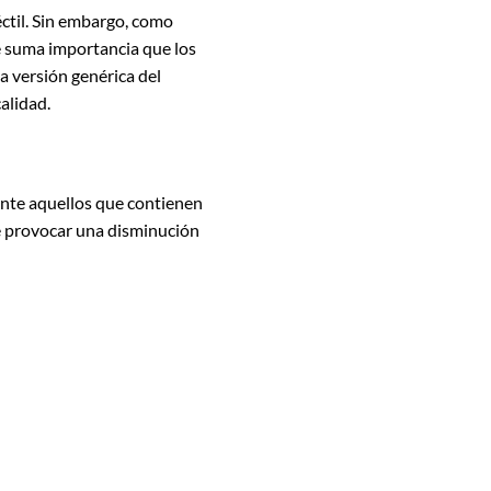
ctil. Sin embargo, como
de suma importancia que los
a versión genérica del
alidad.
mente aquellos que contienen
e provocar una disminución