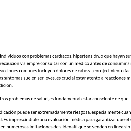
 Individuos con problemas cardíacos, hipertensión, o que hayan su
recaución y siempre consultar con un médico antes de consumir sil
eacciones comunes incluyen dolores de cabeza, enrojecimiento facia
tos síntomas suelen ser leves, es crucial estar atento a reacciones
dición.
tros problemas de salud, es fundamental estar consciente de que:
dicación puede ser extremadamente riesgosa, especialmente cuand
l. Es imprescindible una evaluación médica para garantizar que el si
sten numerosas imitaciones de sildenafil que se venden en línea si