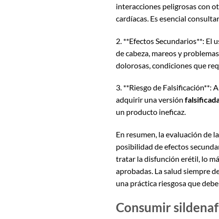
interacciones peligrosas con o
cardíacas. Es esencial consulta
2. **Efectos Secundarios**: El
de cabeza, mareos y problemas 
dolorosas, condiciones que re
3. **Riesgo de Falsificación**: 
adquirir una versión
falsificad
un producto ineficaz.
En resumen, la evaluación de l
posibilidad de efectos secunda
tratar la disfunción erétil, lo
aprobadas. La salud siempre de
una práctica riesgosa que debe 
Consumir sildenafi