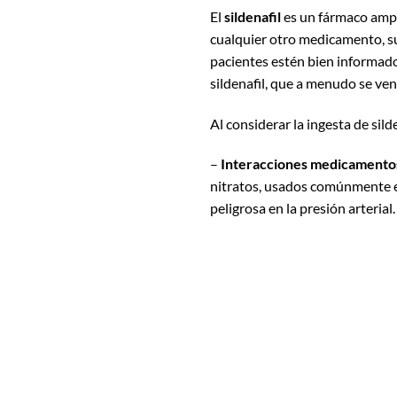
El
sildenafil
es un fármaco ampl
cualquier otro medicamento, 
pacientes estén bien informado
sildenafil, que a menudo se ven
Al considerar la ingesta de sild
–
Interacciones medicamento
nitratos, usados comúnmente e
peligrosa en la presión arterial.