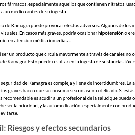
tros fármacos, especialmente aquellos que contienen nitratos, usa
r a un médico antes de su ingesta.
 uso de Kamagra puede provocar efectos adversos. Algunos de los
visuales. En casos más graves, podría ocasionar
hipotensión
o ere
quieren atención médica inmediata.
Al ser un producto que circula mayormente a través de canales no ofi
a
de Kamagra. Esto puede resultar en la ingesta de sustancias tóxica
a seguridad de Kamagra es compleja y llena de incertidumbres. La a
rios graves hacen que su consumo sea un asunto delicado. Si está
 más recomendable es acudir a un profesional de la salud que pueda o
be ser la prioridad, y la automedicación, especialmente con produ
evitarse.
l: Riesgos y efectos secundarios