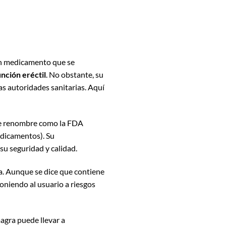
un medicamento que se
unción eréctil
. No obstante, su
as autoridades sanitarias. Aquí
 de renombre como la FDA
dicamentos). Su
su seguridad y calidad.
. Aunque se dice que contiene
poniendo al usuario a riesgos
agra puede llevar a