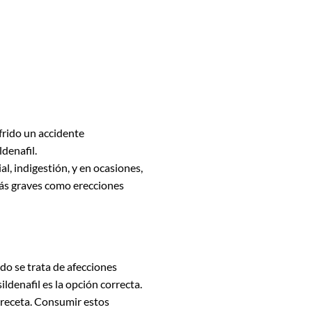
frido un accidente
denafil.
l, indigestión, y en ocasiones,
 más graves como erecciones
o se trata de afecciones
ldenafil es la opción correcta.
n receta. Consumir estos