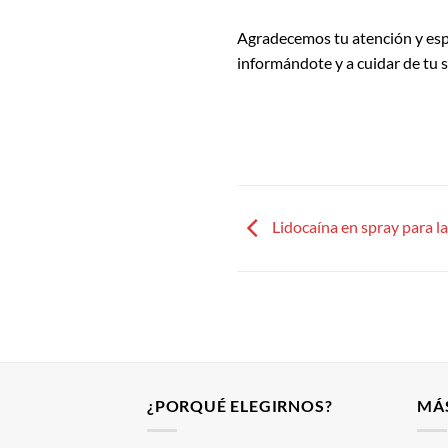
Agradecemos tu atención y espe
informándote y a cuidar de tu 
Lidocaína en spray para l
¿PORQUÉ ELEGIRNOS?
MÁ