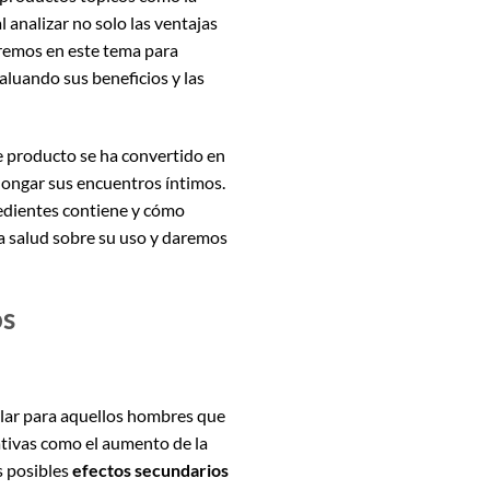
 analizar no solo las ventajas
zaremos en este tema para
valuando sus beneficios y las
te producto se ha convertido en
ongar sus encuentros íntimos.
redientes contiene y cómo
la salud sobre su uso y daremos
os
lar para aquellos hombres que
ativas como el aumento de la
s posibles
efectos secundarios