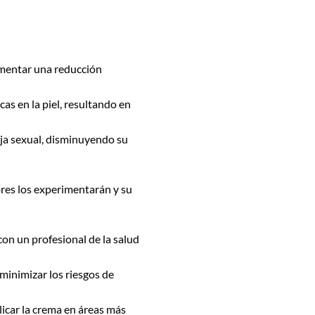
imentar una reducción
as en la piel, resultando en
reja sexual, disminuyendo su
res los experimentarán y su
con un profesional de la salud
 minimizar los riesgos de
licar la crema en áreas más