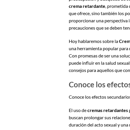
crema retardante
, prometida 
que ofrece, sino también los po
proporcionar una perspectiva i
precauciones que se deben ten
Hoy hablaremos sobre la
Crema
una herramienta popular para 
Con promesas de ser una soluci
puede influir en la salud sexu
consejos para aquellos que con
Conoce los efecto
Conoce los efectos secundario
El uso de
cremas retardantes
buscan prolongar sus relacione
duración del acto sexual y una 