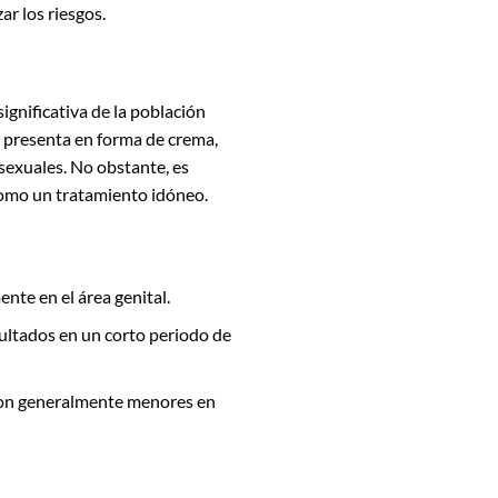
ar los riesgos.
significativa de la población
 presenta en forma de crema,
 sexuales. No obstante, es
como un tratamiento idóneo.
ente en el área genital.
ultados en un corto periodo de
 son generalmente menores en