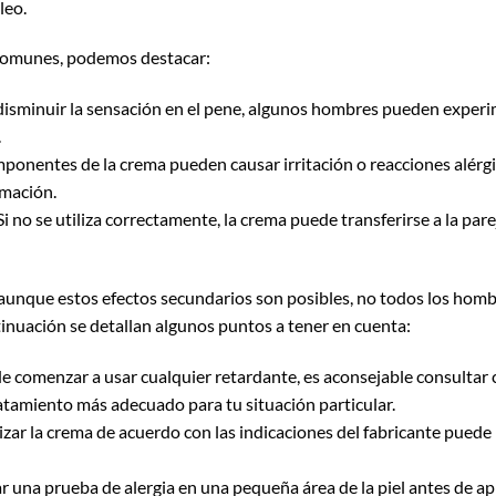
leo.
 comunes, podemos destacar:
l disminuir la sensación en el pene, algunos hombres pueden exper
.
ponentes de la crema pueden causar irritación o reacciones alérgic
amación.
 Si no se utiliza correctamente, la crema puede transferirse a la pa
aunque estos efectos secundarios son posibles, no todos los homb
tinuación se detallan algunos puntos a tener en cuenta:
e comenzar a usar cualquier retardante, es aconsejable consultar 
ratamiento más adecuado para tu situación particular.
ilizar la crema de acuerdo con las indicaciones del fabricante puede
zar una prueba de alergia en una pequeña área de la piel antes de ap