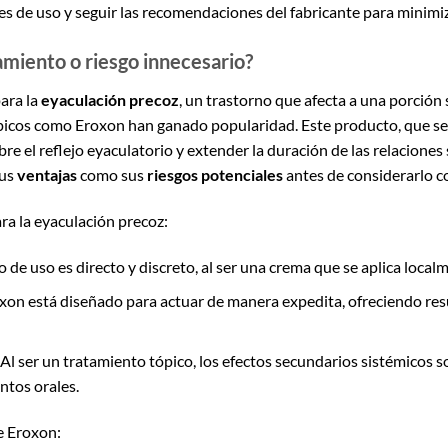
es de uso y seguir las recomendaciones del fabricante para minimiz
amiento o riesgo innecesario?
ara la
eyaculación precoz
, un trastorno que afecta a una porción 
ópicos como Eroxon han ganado popularidad. Este producto, que se
re el reflejo eyaculatorio y extender la duración de las relaciones
sus
ventajas
como sus
riesgos potenciales
antes de considerarlo 
ra la eyaculación precoz:
de uso es directo y discreto, al ser una crema que se aplica localm
xon está diseñado para actuar de manera expedita, ofreciendo res
Al ser un tratamiento tópico, los efectos secundarios sistémicos
tos orales.
e Eroxon: