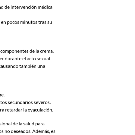
dad de intervención médica
 en pocos minutos tras su
s componentes de la crema.
er durante el acto sexual.
, causando también una
ne.
ctos secundarios severos.
a retardar la eyaculación.
ional de la salud para
sos no deseados. Además, es