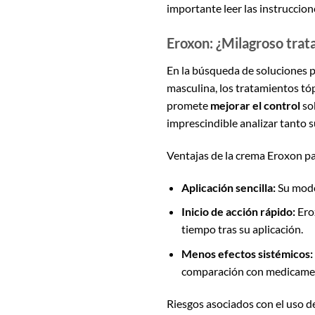
importante leer las instruccion
Eroxon: ¿Milagroso trat
En la búsqueda de soluciones p
masculina, los tratamientos t
promete
mejorar el control
sob
imprescindible analizar tanto 
Ventajas de la crema Eroxon pa
Aplicación sencilla:
Su modo 
Inicio de acción rápido:
Ero
tiempo tras su aplicación.
Menos efectos sistémicos:
comparación con medicamen
Riesgos asociados con el uso d