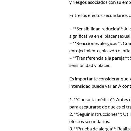
y riesgos asociados con su emp
Entre los efectos secundarios
– **Sensibilidad reducida**: A
significativa en el placer sexual
– **Reacciones alérgicas**: Com
enrojecimiento, picazón o infl
– **Transferencia a la pareja**:
sensibilidad y placer.
Es importante considerar que, 
intensidad puede variar. A con
1. **Consulta médica**: Antes d
para asegurarse de que es el t
2. **Seguir instrucciones**: Ut
efectos secundarios.
3. **Prueba de alergia**: Reali