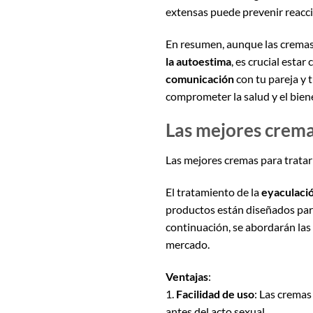
extensas puede prevenir reacc
En resumen, aunque las cremas
la autoestima
, es crucial esta
comunicación
con tu pareja y 
comprometer la salud y el bien
Las mejores crema
Las mejores cremas para tratar
El tratamiento de la
eyaculaci
productos están diseñados para 
continuación, se abordarán las
mercado.
Ventajas
:
1.
Facilidad de uso
: Las cremas
antes del acto sexual.