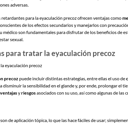
iones adversas.
 retardantes para la eyaculación precoz ofrecen ventajas como
me
r conscientes de los efectos secundarios y manejarlos con precaució
tu médico son fundamentales para disfrutar de los beneficios de e
estar sexual.
s para tratar la eyaculación precoz
 la eyaculación precoz
ón precoz
puede incluir distintas estrategias, entre ellas el uso de
disminuir la sensibilidad en el glande y, por ende, prolongar el ti
ventajas
y
riesgos
asociados con su uso, así como algunas de las
 son de aplicación tópica, lo que las hace fáciles de usar; simplemen