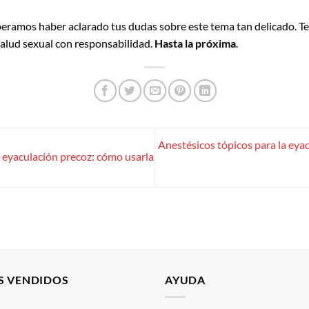
ramos haber aclarado tus dudas sobre este tema tan delicado. Te
salud sexual con responsabilidad.
Hasta la próxima
.
Anestésicos tópicos para la eya
a eyaculación precoz: cómo usarla
S VENDIDOS
AYUDA