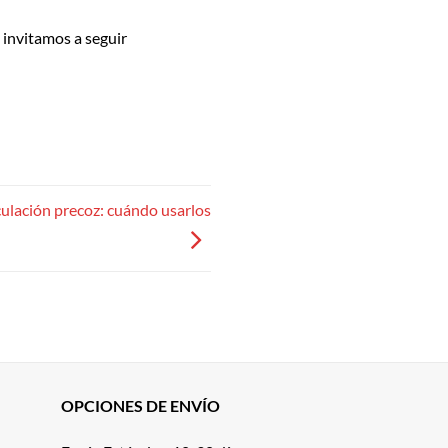
 invitamos a seguir
culación precoz: cuándo usarlos
OPCIONES DE ENVÍO