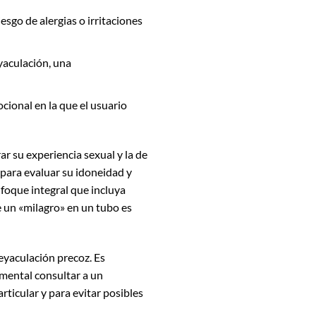
esgo de alergias o irritaciones
eyaculación, una
ional en la que el usuario
 su experiencia sexual y la de
d para evaluar su idoneidad y
nfoque integral que incluya
e un «milagro» en un tubo es
eyaculación precoz. Es
mental consultar a un
rticular y para evitar posibles