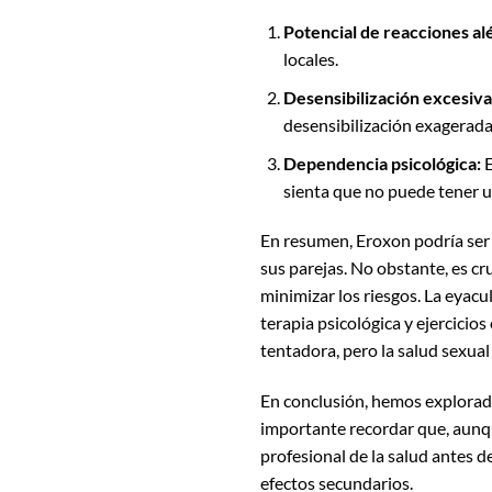
Potencial de reacciones alé
locales.
Desensibilización excesiva
desensibilización exagerada 
Dependencia psicológica:
E
sienta que no puede tener 
En resumen, Eroxon podría se
sus parejas. No obstante, es cru
minimizar los riesgos. La eyacu
terapia psicológica y ejercicio
tentadora, pero la salud sexual
En conclusión, hemos explorad
importante recordar que, aunq
profesional de la salud antes d
efectos secundarios.