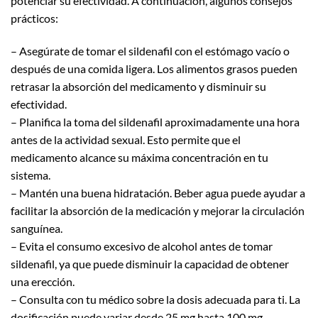
potenciar su efectividad. A continuación, algunos consejos
prácticos:
– Asegúrate de tomar el sildenafil con el estómago vacío o
después de una comida ligera. Los alimentos grasos pueden
retrasar la absorción del medicamento y disminuir su
efectividad.
– Planifica la toma del sildenafil aproximadamente una hora
antes de la actividad sexual. Esto permite que el
medicamento alcance su máxima concentración en tu
sistema.
– Mantén una buena hidratación. Beber agua puede ayudar a
facilitar la absorción de la medicación y mejorar la circulación
sanguínea.
– Evita el consumo excesivo de alcohol antes de tomar
sildenafil, ya que puede disminuir la capacidad de obtener
una erección.
– Consulta con tu médico sobre la dosis adecuada para ti. La
dosificación puede variar desde 25 mg hasta 100 mg,