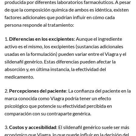
producida por diferentes laboratorios farmacéuticos. A pesar
de que la composición química de ambos es idéntica, existen
factores adicionales que podrían influir en cómo cada
persona responde al tratamiento:
1.
Diferencias en los excipientes
: Aunque el ingrediente
activo es el mismo, los excipientes (sustancias adicionales
usadas en la formulación) pueden variar entre el Viagra y el
sildenafil genérico. Estas diferencias pueden afectar la
absorción y, en última instancia, la efectividad del
medicamento.
2.
Percepciones del paciente
: La confianza del paciente en la
marca conocida como Viagra podría tener un efecto
psicológico que potencie su efectividad percibida en
comparación con su contraparte genérica.
3.
Costos y accesibilidad
: El sildenafil genérico suele ser más
económico que Viagra, lo que puede influir en la decisión del