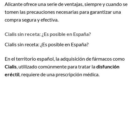
Alicante ofrece una serie de ventajas, siempre y cuando se
tomen las precauciones necesarias para garantizar una
compra segura y efectiva.
Cialis sin receta: ¿Es posible en España?
Cialis sin receta: ¿Es posible en España?
En el territorio español, la adquisición de fármacos como
Cialis
, utilizado comúnmente para tratar la
disfunción
eréctil
, requiere de una prescripción médica.