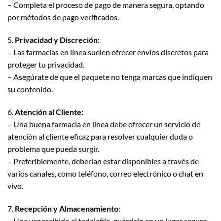
– Completa el proceso de pago de manera segura, optando
por métodos de pago verificados.
5.
Privacidad y Discreción
:
– Las farmacias en línea suelen ofrecer envíos discretos para
proteger tu privacidad.
– Asegúrate de que el paquete no tenga marcas que indiquen
su contenido.
6.
Atención al Cliente
:
– Una buena farmacia en línea debe ofrecer un servicio de
atención al cliente eficaz para resolver cualquier duda o
problema que pueda surgir.
– Preferiblemente, deberían estar disponibles a través de
varios canales, como teléfono, correo electrónico o chat en
vivo.
7.
Recepción y Almacenamiento
:
– Una vez recibido el tadalafilo, guárdalo en un lugar seguro,