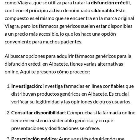
como Viagra, que se utiliza para tratar la
disfunción eréctil
,
contiene el principio activo denominado
sildenafilo
. Este
compuesto es el mismo que se encuentra en la marca original
Viagra, pero los fármacos genéricos suelen estar disponibles
a un precio más accesible, lo que los hace una opción
conveniente para muchos pacientes.
Al buscar opciones para adquirir fármacos genéricos para la
disfunción eréctil en Albacete, tienes varias alternativas
online. Aquí te presento cómo proceder:
Investigación
: Investiga farmacias en línea confiables que
distribuyan productos genéricos en Albacete. Es crucial
verificar su legitimidad y las opiniones de otros usuarios.
Consultar disponibilidad
: Comprueba si la farmacia online
tiene en existencia sildenafilo genérico, y en qué
presentaciones y dosificaciones se ofrece.
Prescripción médica
: Aunque estés adquiriendo una