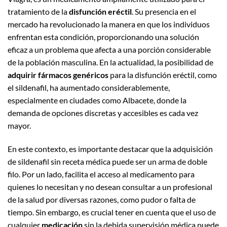
tratamiento de la
disfunción eréctil
. Su presencia en el
mercado ha revolucionado la manera en que los individuos
enfrentan esta condición, proporcionando una solución
eficaz a un problema que afecta a una porción considerable
de la población masculina. En la actualidad, la posibilidad de
adquirir fármacos genéricos
para la disfunción eréctil, como
el sildenafil, ha aumentado considerablemente,
especialmente en ciudades como Albacete, donde la
demanda de opciones discretas y accesibles es cada vez
mayor.
En este contexto, es importante destacar que la adquisición
de sildenafil sin receta médica puede ser un arma de doble
filo. Por un lado, facilita el acceso al medicamento para
quienes lo necesitan y no desean consultar a un profesional
de la salud por diversas razones, como pudor o falta de
tiempo. Sin embargo, es crucial tener en cuenta que el uso de
cualquier
medicación
sin la debida supervisión médica puede