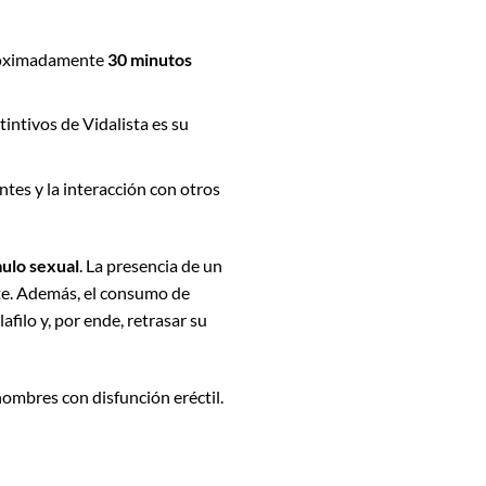
aproximadamente
30 minutos
tintivos de Vidalista es su
tes y la interacción con otros
ulo sexual
. La presencia de un
te. Además, el consumo de
filo y, por ende, retrasar su
ombres con disfunción eréctil.