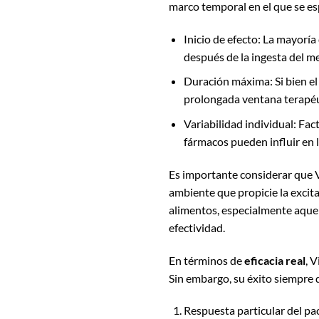
marco temporal en el que se es
Inicio de efecto: La mayorí
después de la ingesta del 
Duración máxima: Si bien el 
prolongada ventana terapéu
Variabilidad individual: Fac
fármacos pueden influir en l
Es importante considerar que 
ambiente que propicie la exci
alimentos, especialmente aquell
efectividad.
En términos de
eficacia real
, 
Sin embargo, su éxito siempre 
Respuesta particular del pa