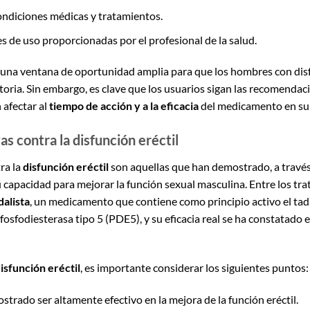
ondiciones médicas y tratamientos.
s de uso proporcionadas por el profesional de la salud.
e una ventana de oportunidad amplia para que los hombres con dis
ctoria. Sin embargo, es clave que los usuarios sigan las recomenda
 afectar al
tiempo de acción y a la eficacia
del medicamento en su
as contra la disfunción eréctil
tra la
disfunción eréctil
son aquellas que han demostrado, a través 
su capacidad para mejorar la función sexual masculina. Entre los t
dalista
, un medicamento que contiene como principio activo el tada
la fosfodiesterasa tipo 5 (PDE5), y su eficacia real se ha constata
isfunción eréctil
, es importante considerar los siguientes puntos:
ostrado ser altamente efectivo en la mejora de la función eréctil.