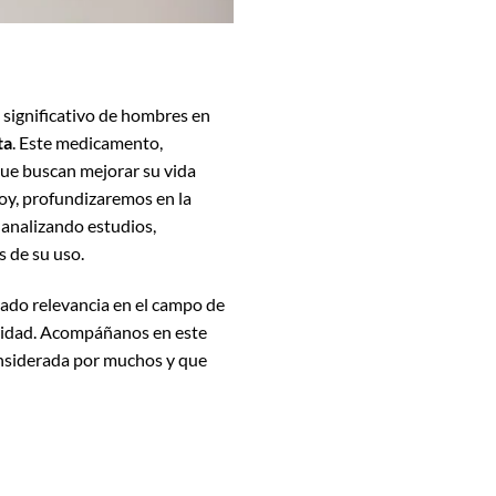
 significativo de hombres en
ta
. Este medicamento,
 que buscan mejorar su vida
 hoy, profundizaremos en la
analizando estudios,
s de su uso.
nado relevancia en el campo de
uridad. Acompáñanos en este
onsiderada por muchos y que