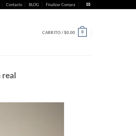
Contacto
BLOG
Finalizar Compra
0
CARRITO /
$
0.00
 real