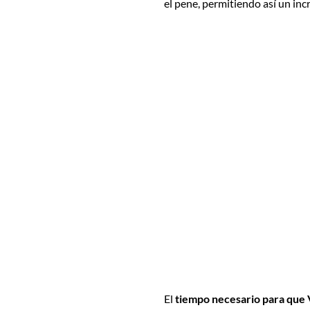
el pene, permitiendo así un inc
El
tiempo necesario para que V