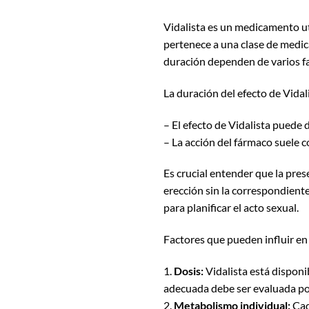
Vidalista es un medicamento ut
pertenece a una clase de medic
duración dependen de varios fa
La duración del efecto de Vidal
– El efecto de Vidalista puede
– La acción del fármaco suele 
Es crucial entender que la pres
erección sin la correspondient
para planificar el acto sexual.
Factores que pueden influir en 
1.
Dosis:
Vidalista está disponi
adecuada debe ser evaluada por
2.
Metabolismo individual:
Cad