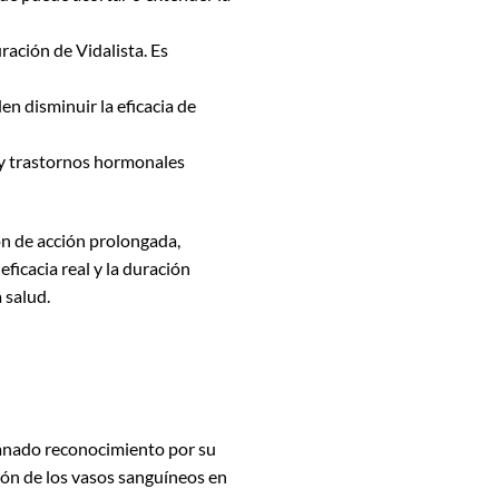
ación de Vidalista. Es
n disminuir la eficacia de
 y trastornos hormonales
ón de acción prolongada,
ficacia real y la duración
 salud.
ganado reconocimiento por su
ación de los vasos sanguíneos en