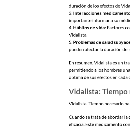
duración de los efectos de Vida
3.
Interacciones medicamento
importante informar a su médi
4.
Hábitos de vida:
Factores co
Vidalista.
5.
Problemas de salud subyac
pueden afectar la duración del
En resumen, Vidalista es un tra
permitiendo a los hombres una m
óptima de sus efectos en cada c
Vidalista: Tiempo 
Vidalista: Tiempo necesario pa
Cuando se trata de abordar la
eficacia. Este medicamento con