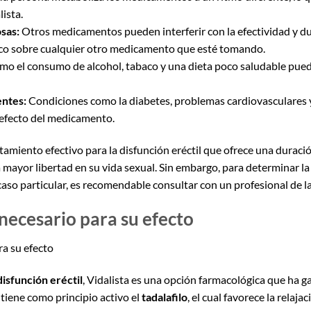
lista.
sas:
Otros medicamentos pueden interferir con la efectividad y dur
co sobre cualquier otro medicamento que esté tomando.
mo el consumo de alcohol, tabaco y una dieta poco saludable puede
entes:
Condiciones como la diabetes, problemas cardiovasculares
 efecto del medicamento.
tamiento efectivo para la disfunción eréctil que ofrece una duraci
ayor libertad en su vida sexual. Sin embargo, para determinar la e
aso particular, es recomendable consultar con un profesional de la
necesario para su efecto
ra su efecto
disfunción eréctil
, Vidalista es una opción farmacológica que ha 
tiene como principio activo el
tadalafilo
, el cual favorece la relaj