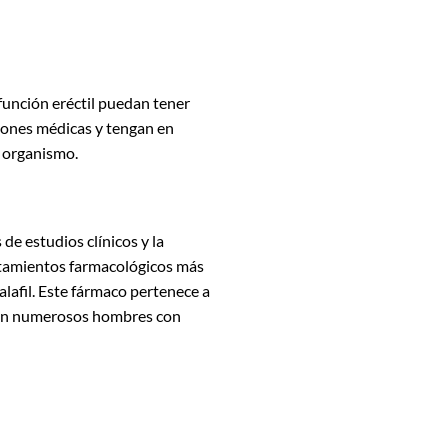
función eréctil puedan tener
ciones médicas y tengan en
 organismo.
de estudios clínicos y la
ratamientos farmacológicos más
lafil. Este fármaco pertenece a
do en numerosos hombres con