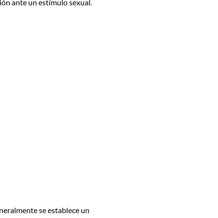
ción ante un estímulo sexual.
eneralmente se establece un