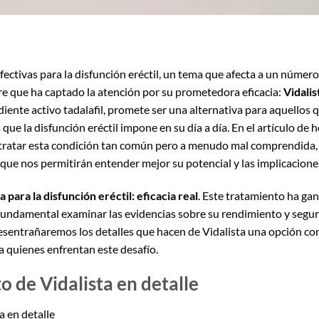
ectivas para la disfunción eréctil, un tema que afecta a un número
e que ha captado la atención por su prometedora eficacia:
Vidalis
iente activo tadalafil, promete ser una alternativa para aquellos
 que la disfunción eréctil impone en su día a día. En el artículo de
tratar esta condición tan común pero a menudo mal comprendida, 
 que nos permitirán entender mejor su potencial y las implicacione
a para la disfunción eréctil: eficacia real
. Este tratamiento ha ga
s fundamental examinar las evidencias sobre su rendimiento y seg
esentrañaremos los detalles que hacen de Vidalista una opción c
a quienes enfrentan este desafío.
o de Vidalista en detalle
a en detalle