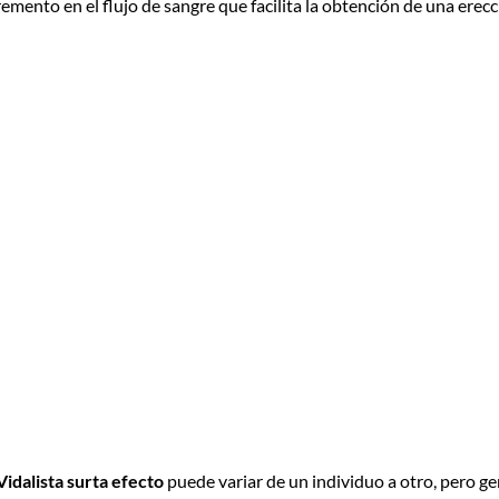
remento en el flujo de sangre que facilita la obtención de una erec
idalista surta efecto
puede variar de un individuo a otro, pero g