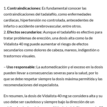
1.
Contraindicaciones:
Es fundamental conocer las
contraindicaciones del tadalafilo, como enfermedades
cardíacas, hipertensión no controlada, antecedentes de
infarto o accidente cerebrovascular, entre otros.
2.
Efectos secundarios:
Aunque el tadalafilo es efectivo para
tratar problemas de erección, una dosis alta como la de
Vidalista 40 mg puede aumentar el riesgo de efectos
secundarios como dolores de cabeza, mareos, indigestión o
trastornos visuales.
–
Uso responsable:
La automedicación y el exceso en la dosis
pueden llevar a consecuencias severas para la salud, por lo
que se debe respetar siempre la dosis máxima permitida y las
recomendaciones del especialista.
En resumen, la dosis de Vidalista 40 mg se considera alta y su
uso debe ser cauteloso y siempre bajo la dirección de un