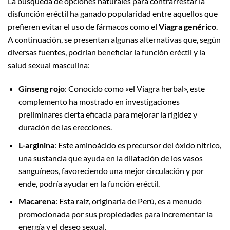
La búsqueda de opciones naturales para contrarrestar la
disfunción eréctil ha ganado popularidad entre aquellos que
prefieren evitar el uso de fármacos como el
Viagra genérico
.
A continuación, se presentan algunas alternativas que, según
diversas fuentes, podrían beneficiar la función eréctil y la
salud sexual masculina:
Ginseng rojo
: Conocido como «el Viagra herbal», este
complemento ha mostrado en investigaciones
preliminares cierta eficacia para mejorar la rigidez y
duración de las erecciones.
L-arginina
: Este aminoácido es precursor del óxido nítrico,
una sustancia que ayuda en la dilatación de los vasos
sanguíneos, favoreciendo una mejor circulación y por
ende, podría ayudar en la función eréctil.
Macarena
: Esta raíz, originaria de Perú, es a menudo
promocionada por sus propiedades para incrementar la
energía y el deseo sexual.