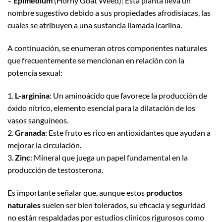
–
Epimedium
(Horny Goat Weed): Esta planta lleva un
nombre sugestivo debido a sus propiedades afrodisíacas, las
cuales se atribuyen a una sustancia llamada icariina.
A continuación, se enumeran otros componentes naturales
que frecuentemente se mencionan en relación con la
potencia sexual:
1.
L-arginina
: Un aminoácido que favorece la producción de
óxido nítrico, elemento esencial para la dilatación de los
vasos sanguíneos.
2.
Granada
: Este fruto es rico en antioxidantes que ayudan a
mejorar la circulación.
3.
Zinc
: Mineral que juega un papel fundamental en la
producción de testosterona.
Es importante señalar que, aunque estos
productos
naturales
suelen ser bien tolerados, su eficacia y seguridad
no están respaldadas por estudios clínicos rigurosos como