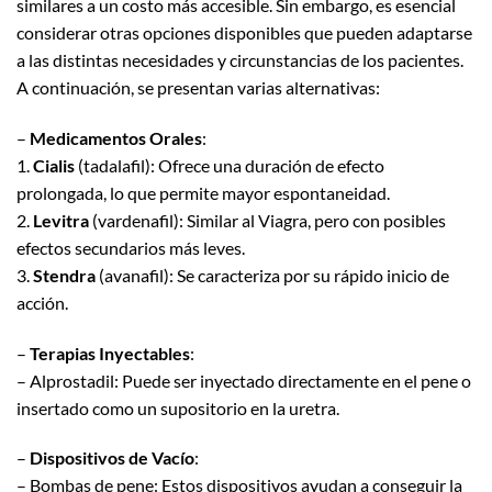
similares a un costo más accesible. Sin embargo, es esencial
considerar otras opciones disponibles que pueden adaptarse
a las distintas necesidades y circunstancias de los pacientes.
A continuación, se presentan varias alternativas:
–
Medicamentos Orales
:
1.
Cialis
(tadalafil): Ofrece una duración de efecto
prolongada, lo que permite mayor espontaneidad.
2.
Levitra
(vardenafil): Similar al Viagra, pero con posibles
efectos secundarios más leves.
3.
Stendra
(avanafil): Se caracteriza por su rápido inicio de
acción.
–
Terapias Inyectables
:
– Alprostadil: Puede ser inyectado directamente en el pene o
insertado como un supositorio en la uretra.
–
Dispositivos de Vacío
:
– Bombas de pene: Estos dispositivos ayudan a conseguir la