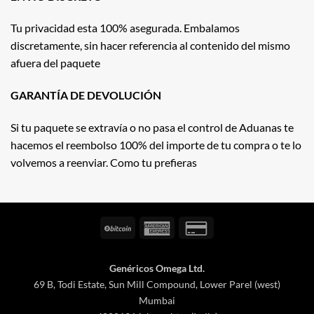
Tu privacidad esta 100% asegurada. Embalamos
discretamente, sin hacer referencia al contenido del mismo
afuera del paquete
GARANTÍA DE DEVOLUCIÓN
Si tu paquete se extravía o no pasa el control de Aduanas te
hacemos el reembolso 100% del importe de tu compra o te lo
volvemos a reenviar. Como tu prefieras
BitCoin
American
Credit
Express
Card
2
Genéricos Omega Ltd.
69 B, Todi Estate, Sun Mill Compound, Lower Parel (west)
Mumbai