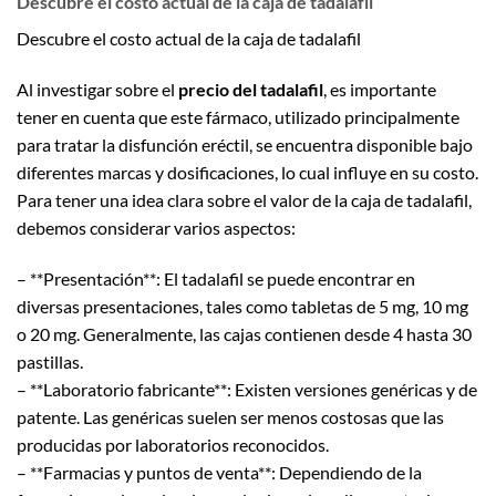
Descubre el costo actual de la caja de tadalafil
Descubre el costo actual de la caja de tadalafil
Al investigar sobre el
precio del tadalafil
, es importante
tener en cuenta que este fármaco, utilizado principalmente
para tratar la disfunción eréctil, se encuentra disponible bajo
diferentes marcas y dosificaciones, lo cual influye en su costo.
Para tener una idea clara sobre el valor de la caja de tadalafil,
debemos considerar varios aspectos:
– **Presentación**: El tadalafil se puede encontrar en
diversas presentaciones, tales como tabletas de 5 mg, 10 mg
o 20 mg. Generalmente, las cajas contienen desde 4 hasta 30
pastillas.
– **Laboratorio fabricante**: Existen versiones genéricas y de
patente. Las genéricas suelen ser menos costosas que las
producidas por laboratorios reconocidos.
– **Farmacias y puntos de venta**: Dependiendo de la