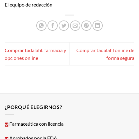
El equipo de redacción
Comprar tadalafil: farmacia y
Comprar tadalafil online de
opciones online
forma segura
¿PORQUÉ ELEGIRNOS?
Farmaceútica con licencia
Aprobados por la FDA