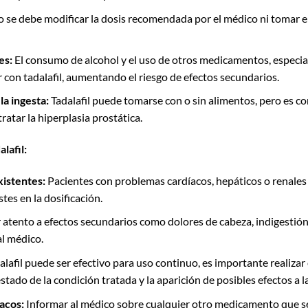
 se debe modificar la dosis recomendada por el médico ni tomar
es:
El consumo de alcohol y el uso de otros medicamentos, especi
 con tadalafil, aumentando el riesgo de efectos secundarios.
a ingesta:
Tadalafil puede tomarse con o sin alimentos, pero es c
tratar la hiperplasia prostática.
lafil:
istentes:
Pacientes con problemas cardíacos, hepáticos o renales
es en la dosificación.
 atento a efectos secundarios como dolores de cabeza, indigestión
al médico.
alafil puede ser efectivo para uso continuo, es importante realizar
tado de la condición tratada y la aparición de posibles efectos a l
acos:
Informar al médico sobre cualquier otro medicamento que s