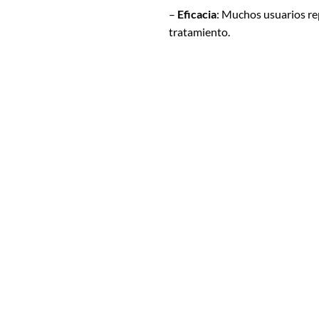
–
Eficacia
: Muchos usuarios rep
tratamiento.