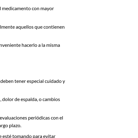
 el medicamento con mayor
almente aquellos que contienen
onveniente hacerlo a la misma
 deben tener especial cuidado y
, dolor de espalda, o cambios
 evaluaciones periódicas con el
argo plazo.
e esté tomando para evitar