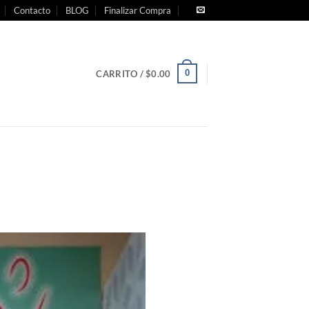
Contacto
BLOG
Finalizar Compra
0
CARRITO /
$
0.00