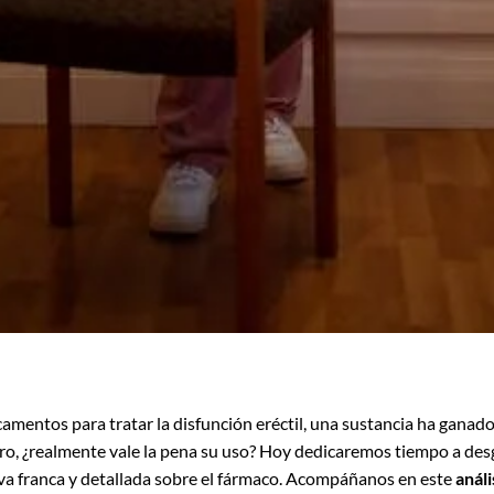
mentos para tratar la disfunción eréctil, una sustancia ha ganado 
ero, ¿realmente vale la pena su uso? Hoy dedicaremos tiempo a des
a franca y detallada sobre el fármaco. Acompáñanos en este
análi