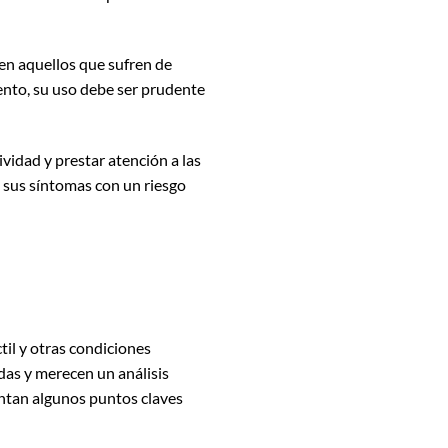
a en aquellos que sufren de
ento, su uso debe ser prudente
ividad y prestar atención a las
n sus síntomas con un riesgo
il y otras condiciones
das y merecen un análisis
entan algunos puntos claves