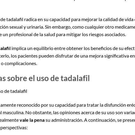
r de tadalafil radica en su capacidad para mejorar la calidad de vid
ción sexual y urinaria. Sin embargo, como cualquier otro medicam
e un profesional de la salud para mitigar los riesgos asociados.
alafil
implica un equilibrio entre obtener los beneficios de su efect
erlo, los pacientes pueden disfrutar de una mejora significativa e
 o complicaciones.
s sobre el uso de tadalafil
o de tadalafil
mente reconocido por su capacidad para tratar la disfunción eréct
l masculina. No obstante, las opiniones acerca de su uso son varia
realmente
vale la pena
su administración. A continuación, se pres
 perspectivas: