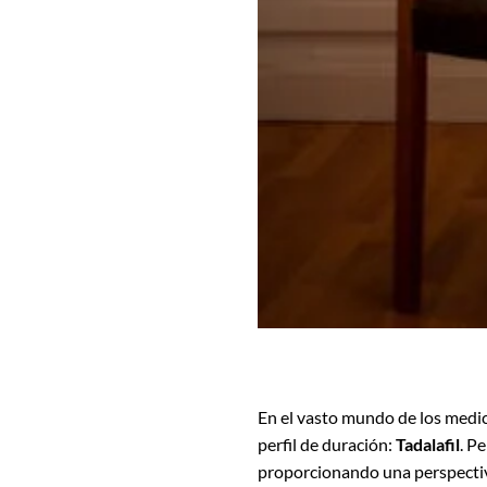
En el vasto mundo de los medica
perfil de duración:
Tadalafil
. P
proporcionando una perspectiv