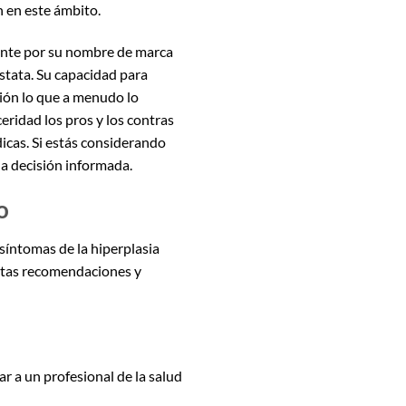
n en este ámbito.
nte por su nombre de marca
óstata. Su capacidad para
ción lo que a menudo lo
eridad los pros y los contras
icas. Si estás considerando
a decisión informada.
o
 síntomas de la hiperplasia
ertas recomendaciones y
ar a un profesional de la salud