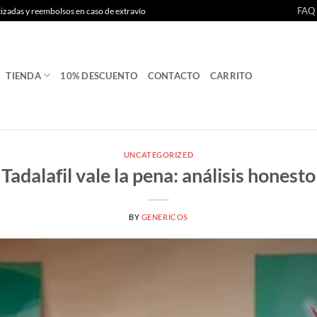
FAQ
tizadas y reembolsos en caso de extravío
TIENDA
10% DESCUENTO
CONTACTO
CARRITO
UNCATEGORIZED
Tadalafil vale la pena: análisis honesto
BY
GENERICOS