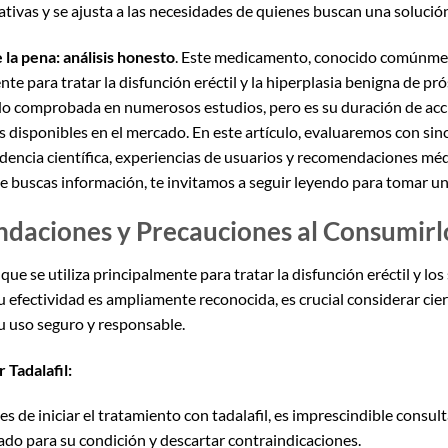
ativas y se ajusta a las necesidades de quienes buscan una solució
e la pena: análisis honesto
. Este medicamento, conocido comúnme
nte para tratar la disfunción eréctil y la hiperplasia benigna de pr
sido comprobada en numerosos estudios, pero es su duración de ac
 disponibles en el mercado. En este artículo, evaluaremos con sinc
idencia científica, experiencias de usuarios y recomendaciones méd
 buscas información, te invitamos a seguir leyendo para tomar un
ndaciones y Precauciones al Consumirl
e se utiliza principalmente para tratar la disfunción eréctil y los
 efectividad es ampliamente reconocida, es crucial considerar ci
u uso seguro y responsable.
Tadalafil:
s de iniciar el tratamiento con tadalafil, es imprescindible consult
ado para su condición y descartar contraindicaciones.