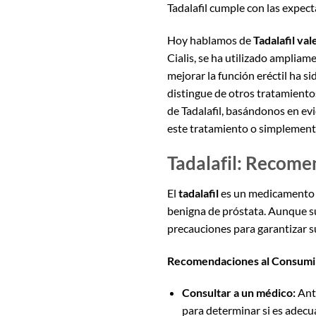
Tadalafil cumple con las expect
Hoy hablamos de
Tadalafil val
Cialis, se ha utilizado ampliame
mejorar la función eréctil ha 
distingue de otros tratamientos
de Tadalafil, basándonos en ev
este tratamiento o simplemente
Tadalafil: Recome
El
tadalafil
es un medicamento qu
benigna de próstata. Aunque su
precauciones para garantizar s
Recomendaciones al Consumir 
Consultar a un médico:
Ante
para determinar si es adecu