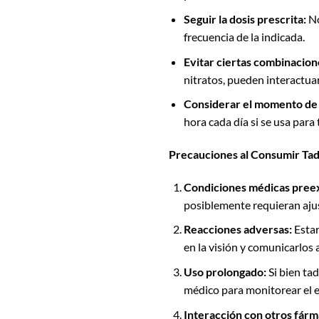
Seguir la dosis prescrita:
No
frecuencia de la indicada.
Evitar ciertas combinacion
nitratos, pueden interactuar
Considerar el momento de l
hora cada día si se usa para 
Precauciones al Consumir Tada
Condiciones médicas preex
posiblemente requieran ajust
Reacciones adversas:
Estar
en la visión y comunicarlos 
Uso prolongado:
Si bien tad
médico para monitorear el es
Interacción con otros fárm