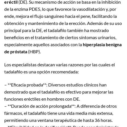
eréctil
(DE). Su mecanismo de acción se basa en la inhibición
de la enzima PDE5, lo que favorece la vasodilatación y, por
ende, mejora el flujo sanguíneo hacia el pene, facilitando la
obtención y mantenimiento de la erección. Además de su uso
principal para la DE, el tadalafilo también ha mostrado
beneficios en el tratamiento de ciertos síntomas urinarios,
especialmente aquellos asociados con la
hiperplasia benigna
de próstata
(HBP).
Los especialistas destacan varias razones por las cuales el
tadalafilo es una opción recomendada:
– **Eficacia probada**: Diversos estudios clínicos han
demostrado que el tadalafilo es efectivo para mejorar las
funciones eréctiles en hombres con DE.
– **Duración de acción prolongada**: A diferencia de otros
fármacos, el tadalafilo tiene una vida media más extensa,
permitiendo una ventana terapéutica de hasta 36 horas.