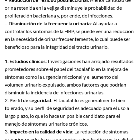
orina retenida en la vejiga disminuye la probabilidad de
proliferación bacteriana y, por ende, de infecciones.
–
Disminución de la frecuencia urinaria
: Al ayudar a
controlar los síntomas de la HBP, se puede ver una reducción
en la necesidad de orinar frecuentemente, lo cual puede ser
beneficioso para la integridad del tracto urinario.
1.
Estudios clínicos
: Investigaciones han arrojado resultados
prometedores sobre el papel del tadalafilo en la mejora de
síntomas como la urgencia miccional y el aumento del
volumen urinario expulsado, ambos factores que podrían
disminuir la incidencia de infecciones urinarias.
2.
Perfil de seguridad
: El tadalafilo es generalmente bien
tolerado, y su perfil de seguridad es adecuado para el uso a
largo plazo, lo que lo hace un posible candidato para el
manejo de síntomas urinarios crónicos.
3.
Impacto en la calidad de vida
: La reducción de síntomas
urinarios puede llevar a una mejora significativa en la calidad