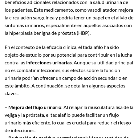
beneficios adicionales relacionados con la salud urinaria de
los pacientes. Este medicamento, como vasodilatador, mejora
la circulación sanguínea y podría tener un papel en el alivio de
síntomas urinarios, especialmente en aquellos asociados con
la hiperplasia benigna de próstata (HBP).
En el contexto de la eficacia clínica, el tadalafilo ha sido
objeto de estudio por su potencial para contribuir en la lucha
contra las
infecciones urinarias
. Aunque su utilidad principal
no es combatir infecciones, sus efectos sobre la función
urinaria podrían ofrecer un campo de acción secundario en
este ámbito. A continuación, se detallan algunos aspectos
claves:
–
Mejora del flujo urinario
: Al relajar la musculatura lisa de la
vejiga y la próstata, el tadalafilo puede facilitar un flujo
urinario más eficiente, lo cual es crucial para reducir el riesgo
de infecciones.
–
Reducción de residuo postmiccional
: Menor cantidad de