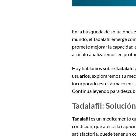
En la búsqueda de soluciones e
mundo, el Tadalafil emerge co
promete mejorar la capacidad er
artículo analizaremos en profu
Hoy hablamos sobre
Tadalafil
usuarios, exploraremos su mecan
incorporado este fármaco en su v
Continúa leyendo para descubr
Tadalafil: Solución
Tadalafil
es un medicamento q
condición, que afecta la capac
satisfactoria, puede tener un c