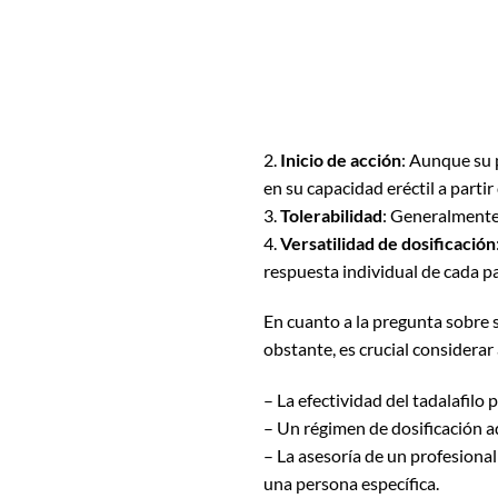
2.
Inicio de acción
: Aunque su 
en su capacidad eréctil a partir
3.
Tolerabilidad
: Generalmente,
4.
Versatilidad de dosificación
respuesta individual de cada p
En cuanto a la pregunta sobre si
obstante, es crucial considerar
– La efectividad del tadalafilo
– Un régimen de dosificación ad
– La asesoría de un profesional
una persona específica.