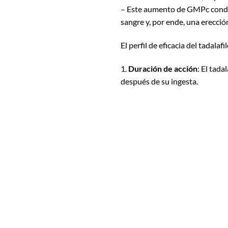
– Este aumento de GMPc conduce
sangre y, por ende, una erecció
El perfil de eficacia del tadal
1.
Duración de acción
: El tada
después de su ingesta.