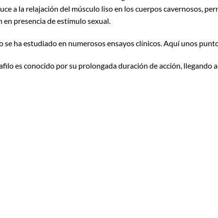
 a la relajación del músculo liso en los cuerpos cavernosos, per
n en presencia de estímulo sexual.
afilo se ha estudiado en numerosos ensayos clínicos. Aquí unos punto
lafilo es conocido por su prolongada duración de acción, llegando a