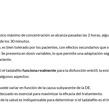
pico máximo de concentración se alcanza pasadas las 2 horas, al
 de los 30 minutos.
 es bien tolerado por los pacientes, con efectos secundarios que s
: Se presenta en dosis variables, lo que permite una adaptación seg
aciente.
 el tadalafilo
funciona realmente
para la disfunción eréctil, la evi
 algunos aspectos:
 puede variar en función de la causa subyacente de la DE.
ecuado es esencial para maximizar la eficacia del tratamiento.
 de la salud es indispensable para determinar si el tadalafilo es e