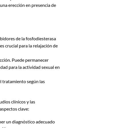
 una erección en presencia de
bidores de la fosfodiesterasa
 crucial para la relajación de
e acción. Puede permanecer
ad para la actividad sexual en
 el tratamiento según las
tudios clínicos y las
 aspectos clave:
tener un diagnóstico adecuado