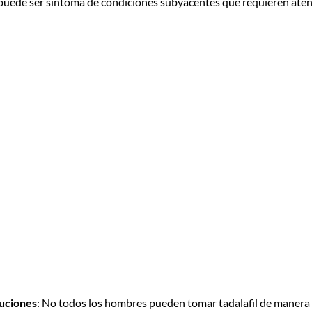
 puede ser síntoma de condiciones subyacentes que requieren aten
auciones
: No todos los hombres pueden tomar tadalafil de manera 