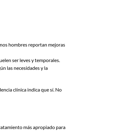
gunos hombres reportan mejoras
uelen ser leves y temporales.
ún las necesidades y la
dencia clínica indica que sí. No
l tratamiento más apropiado para