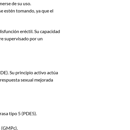
nerse de su uso.
se estén tomando, ya que el
isfunción eréctil. Su capacidad
re supervisado por un
DE). Su principio activo actúa
a respuesta sexual mejorada
rasa tipo 5 (PDE5).
o (GMPc).