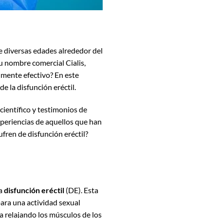
e diversas edades alrededor del
 nombre comercial Cialis,
lmente efectivo? En este
 la disfunción eréctil.
científico y testimonios de
xperiencias de aquellos que han
ufren de disfunción eréctil?
la
disfunción eréctil
(DE). Esta
ara una actividad sexual
úa relajando los músculos de los