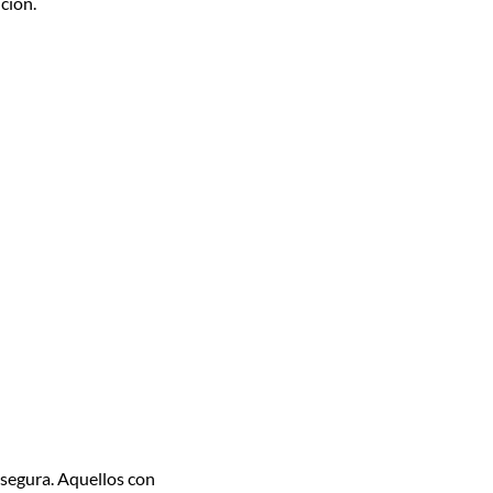
ción.
segura. Aquellos con