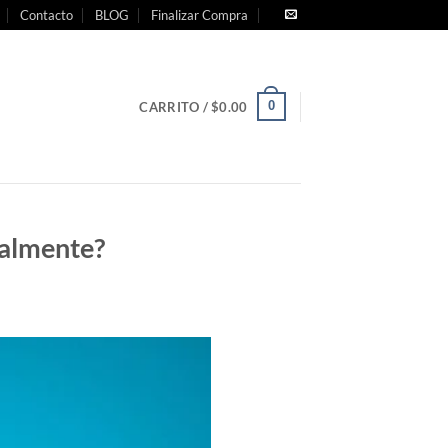
Contacto
BLOG
Finalizar Compra
0
CARRITO /
$
0.00
realmente?