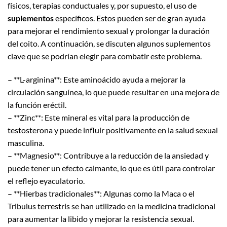
físicos, terapias conductuales y, por supuesto, el uso de
suplementos
específicos. Estos pueden ser de gran ayuda
para mejorar el rendimiento sexual y prolongar la duración
del coito. A continuación, se discuten algunos suplementos
clave que se podrían elegir para combatir este problema.
– **L-arginina**: Este aminoácido ayuda a mejorar la
circulación sanguínea, lo que puede resultar en una mejora de
la función eréctil.
– **Zinc**: Este mineral es vital para la producción de
testosterona y puede influir positivamente en la salud sexual
masculina.
– **Magnesio**: Contribuye a la reducción de la ansiedad y
puede tener un efecto calmante, lo que es útil para controlar
el reflejo eyaculatorio.
– **Hierbas tradicionales**: Algunas como la Maca o el
Tribulus terrestris se han utilizado en la medicina tradicional
para aumentar la libido y mejorar la resistencia sexual.