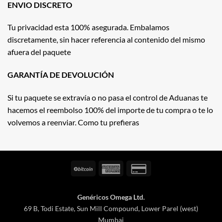
ENVIO DISCRETO
Tu privacidad esta 100% asegurada. Embalamos
discretamente, sin hacer referencia al contenido del mismo
afuera del paquete
GARANTÍA DE DEVOLUCIÓN
Si tu paquete se extravía o no pasa el control de Aduanas te
hacemos el reembolso 100% del importe de tu compra o te lo
volvemos a reenviar. Como tu prefieras
BitCoin
American
Credit
Express
Card
2
Genéricos Omega Ltd.
69 B, Todi Estate, Sun Mill Compound, Lower Parel (west)
Mumbai