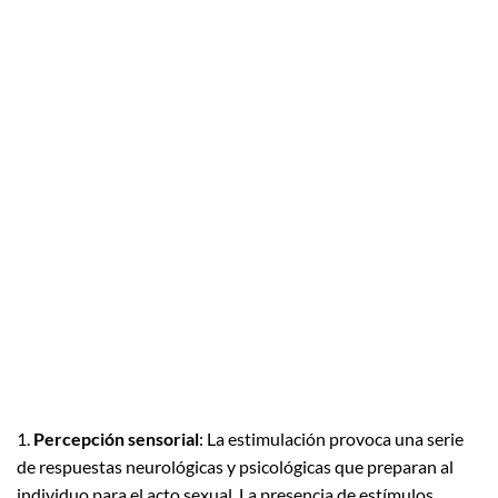
1.
Percepción sensorial
: La estimulación provoca una serie
de respuestas neurológicas y psicológicas que preparan al
individuo para el acto sexual. La presencia de estímulos