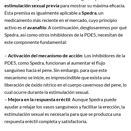
estimulación sexual previa
para mostrar su máxima eficacia.
Esta premisa es igualmente aplicable a
Spedra
, un
medicamento más reciente en el mercado, cuyo principio
activo es el
avanafilo
. A continuación, desglosaremos por qué
Spedra, así como otros inhibidores de la PDE5, necesitan de
este componente fundamental:
–
Activación del mecanismo de acción
: Los inhibidores de la
PDE5, como Spedra, funcionan al aumentar el flujo
sanguíneo hacia el pene. Sin embargo, para que este
mecanismo se inicie, es imprescindible que exista una
liberación de óxido nítrico en el cuerpo cavernoso del pene, lo
cual ocurre durante la estimulación sexual.
–
Mejora en la respuesta eréctil
: Aunque Spedra puede
ayudar a relajar los vasos sanguíneos y facilitar la erección, la
estimulación sexual es necesaria para que se produzca una
respuesta eréctil completa y satisfactoria.