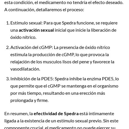
esta condición, el medicamento no tendría el efecto deseado.
A continuación, detallaremos el proceso:
Estímulo sexual: Para que Spedra funcione, se requiere
una
activación sexual
inicial que inicie la liberación de
óxido nítrico.
Activación del cGMP: La presencia de óxido nítrico
estimula la producción de cGMP, lo que provoca la
relajación de los musculos lisos del pene y favorece la
vasodilatación.
Inhibición de la PDE5: Spedra inhibe la enzima PDE5, lo
que permite que el cGMP se mantenga en el organismo
por más tiempo, resultando en una erección más
prolongada y firme.
En resumen, la
efectividad de Spedra
está íntimamente
ligada a la existencia de un estímulo sexual previo. Sin este
componente crucial, el medicamento no puede ejercer su