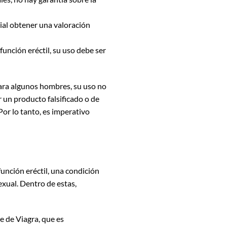
ial obtener una valoración
unción eréctil, su uso debe ser
para algunos hombres, su uso no
r un producto falsificado o de
Por lo tanto, es imperativo
función eréctil, una condición
xual. Dentro de estas,
 de Viagra, que es