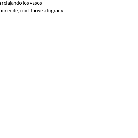
a relajando los vasos
por ende, contribuye a lograr y