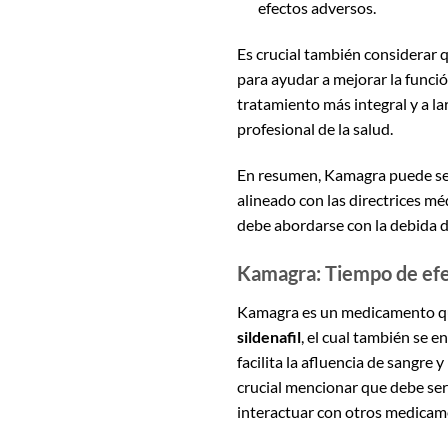
efectos adversos.
Es crucial también considerar 
para ayudar a mejorar la funci
tratamiento más integral y a la
profesional de la salud.
En resumen, Kamagra puede se
alineado con las directrices mé
debe abordarse con la debida d
Kamagra: Tiempo de efe
Kamagra es un medicamento que 
sildenafil
, el cual también se 
facilita la afluencia de sangre
crucial mencionar que debe se
interactuar con otros medicam