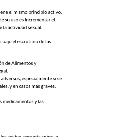
ene el mismo principio activo,
de su uso es incrementar el
 la actividad sexual.
 bajo el escrutinio de las
ón de Alimentos y
gal.
adversos, especialmente si se
les, y en casos más graves,
ros medicamentos y las
es, no hay garantía sobre la