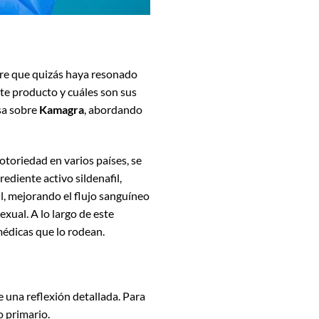
bre que quizás haya resonado
te producto y cuáles son sus
isa sobre
Kamagra
, abordando
otoriedad en varios países, se
diente activo sildenafil,
, mejorando el flujo sanguíneo
exual. A lo largo de este
médicas que lo rodean.
 una reflexión detallada. Para
o primario.