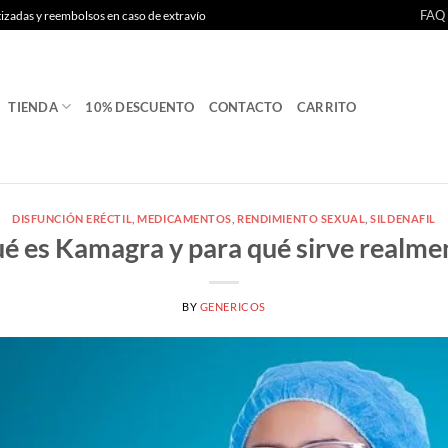
FAQ
tizadas y reembolsos en caso de extravío
TIENDA
10% DESCUENTO
CONTACTO
CARRITO
DISFUNCIÓN ERÉCTIL
,
MEDICAMENTOS
,
RENDIMIENTO SEXUAL
,
SILDENAFIL
é es Kamagra y para qué sirve realme
BY
GENERICOS