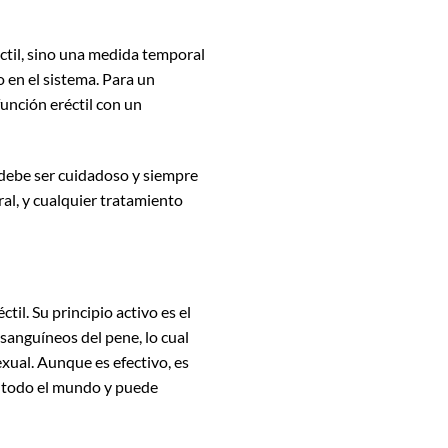
ctil, sino una medida temporal
 en el sistema. Para un
función eréctil con un
 debe ser cuidadoso y siempre
ral, y cualquier tratamiento
l. Su principio activo es el
sanguíneos del pene, lo cual
exual. Aunque es efectivo, es
a todo el mundo y puede