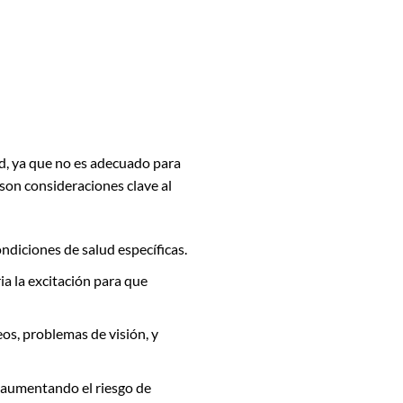
d, ya que no es adecuado para
 son consideraciones clave al
diciones de salud específicas.
a la excitación para que
os, problemas de visión, y
, aumentando el riesgo de