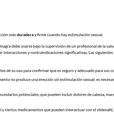
cción más
duradera
y firme cuando hay estimulación sexual.
agra debe usarse bajo la supervisión de un profesional de la salu
r interacciones y contraindicaciones significativas. Las siguientes
es de su uso para confirmar que es seguro y adecuado para sus con
to no produce una erección sin estimulación sexual; es necesari
ecundarios potenciales, que pueden incluir dolores de cabeza, mare
l y ciertos medicamentos que pueden interactuar con el sildenafil