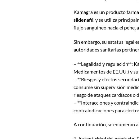
Kamagra es un producto farmacé
sildenafil
, y se utiliza principa
flujo sanguíneo hacia el pene, 
Sin embargo, su estatus legal e
autoridades sanitarias pertinen
– **Legalidad y regulación**:
Medicamentos de EE.UU.) y su v
– **Riesgos y efectos secunda
consume sin supervisión médica
riesgo de ataques cardíacos o 
– **Interacciones y contraindic
contraindicaciones para cierto
A continuación, se enumeran a
1. Autenticidad del producto: 