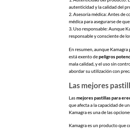
autenticidad y la calidad del p
2. Asesoría médica: Antes de c
médica para asegurarse de que e
3. Uso responsable: Aunque Kam
responsable y consciente de los
En resumen, aunque Kamagra p
está exento de
peligros potenc
mala calidad, y el uso sin cont
abordar su utilización con prec
Las mejores pastil
Las
mejores pastillas para ere
que afecta a la capacidad de u
Kamagra es una de las opciones
Kamagra es un producto que co