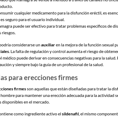
roducto.
onsumir cualquier medicamento para la disfunción eréctil, es esenc
s seguro para el usuario individual.
agra puede ser efectivo para tratar problemas específicos de disf
 riesgos.
odría considerarse un
auxiliar
en la mejora de la función sexual 
iales
. La falta de regulación y control aumenta el riesgo de obtene
rol médico puede derivar en consecuencias negativas para la salud. 
aución y siempre bajo la guía de un profesional de la salud.
las para erecciones firmes
cciones firmes
son aquellas que están diseñadas para tratar la dis
n hombre para mantener una erección adecuada para la actividad se
 disponibles en el mercado.
ntiene como ingrediente activo el
sildenafil
, el mismo componente