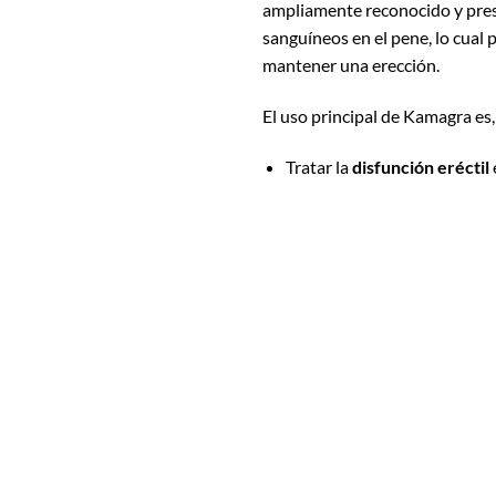
ampliamente reconocido y prescr
sanguíneos en el pene, lo cual 
mantener una erección.
El uso principal de Kamagra es,
Tratar la
disfunción eréctil