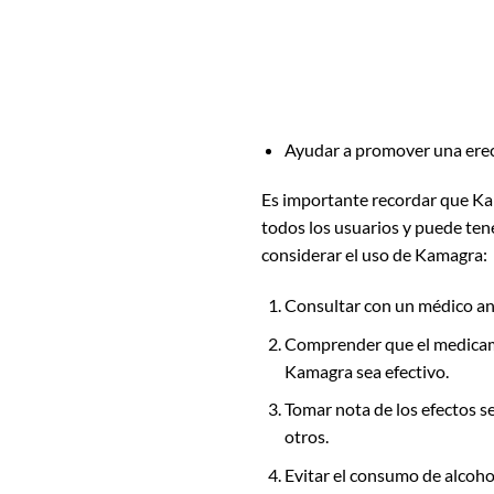
Ayudar a promover una ere
Es importante recordar que Kam
todos los usuarios y puede tene
considerar el uso de Kamagra:
Consultar con un médico ant
Comprender que el medicamen
Kamagra sea efectivo.
Tomar nota de los efectos s
otros.
Evitar el consumo de alcoho