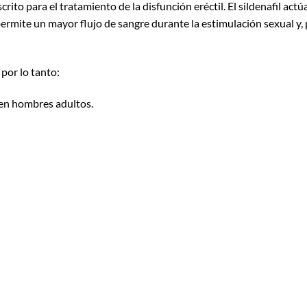
ito para el tratamiento de la disfunción eréctil. El sildenafil actú
permite un mayor flujo de sangre durante la estimulación sexual y, 
 por lo tanto:
en hombres adultos.