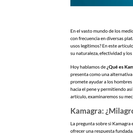
En el vasto mundo de los medic
con frecuencia en diversas pla
usos legítimos? En este artícu
su naturaleza, efectividad y l
Hoy hablamos de
¿Qué es Kam
presenta como una alternativa 
promete ayudar a los hombres q
hacia el pene y permitiendo así
artículo, examinaremos su mecan
Kamagra: ¿Milagro 
La pregunta sobre si Kamagra 
ofrecer una respuesta fundada,