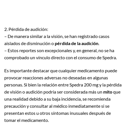
2. Pérdida de audición:
– De manera similar a la visión, se han registrado casos
aislados de disminución o
pérdida de la audición
.
– Estos reportes son excepcionales y, en general, no se ha
comprobado un vínculo directo con el consumo de Spedra.
Es importante destacar que cualquier medicamento puede
provocar reacciones adversas no deseadas en algunas
personas. Si bien la relación entre Spedra 200 mg y la pérdida
de visión o audición podría ser considerada más un
mito
que
una realidad debido a su baja incidencia, se recomienda
precaución y consultar al médico inmediatamente si se
presentan estos u otros síntomas inusuales después de
tomar el medicamento.