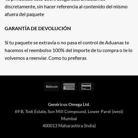
discretamente, sin hacer referencia al contenido del mismo
afuera del paquete
GARANTÍA DE DEVOLUCIÓN
Si tu paquete se extravía o no pasa el control de Aduanas te
hacemos el reembolso 100% del importe de tu compra o te lo
volvemos a reenviar. Como tu prefieras
BitCoin
American
Credit
Express
Card
2
Genéricos Omega Ltd.
69 B, Todi Estate, Sun Mill Compound, Lower Parel (west)
Mumbai
400013 Maharashtra (India)