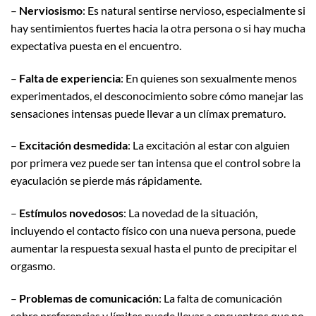
–
Nerviosismo
: Es natural sentirse nervioso, especialmente si
hay sentimientos fuertes hacia la otra persona o si hay mucha
expectativa puesta en el encuentro.
–
Falta de experiencia
: En quienes son sexualmente menos
experimentados, el desconocimiento sobre cómo manejar las
sensaciones intensas puede llevar a un clímax prematuro.
–
Excitación desmedida
: La excitación al estar con alguien
por primera vez puede ser tan intensa que el control sobre la
eyaculación se pierde más rápidamente.
–
Estímulos novedosos
: La novedad de la situación,
incluyendo el contacto físico con una nueva persona, puede
aumentar la respuesta sexual hasta el punto de precipitar el
orgasmo.
–
Problemas de comunicación
: La falta de comunicación
sobre preferencias y límites puede llevar a encuentros que no