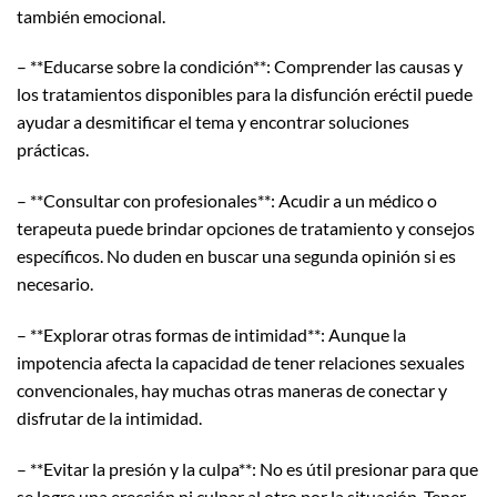
también emocional.
– **Educarse sobre la condición**: Comprender las causas y
los tratamientos disponibles para la disfunción eréctil puede
ayudar a desmitificar el tema y encontrar soluciones
prácticas.
– **Consultar con profesionales**: Acudir a un médico o
terapeuta puede brindar opciones de tratamiento y consejos
específicos. No duden en buscar una segunda opinión si es
necesario.
– **Explorar otras formas de intimidad**: Aunque la
impotencia afecta la capacidad de tener relaciones sexuales
convencionales, hay muchas otras maneras de conectar y
disfrutar de la intimidad.
– **Evitar la presión y la culpa**: No es útil presionar para que
se logre una erección ni culpar al otro por la situación. Tener