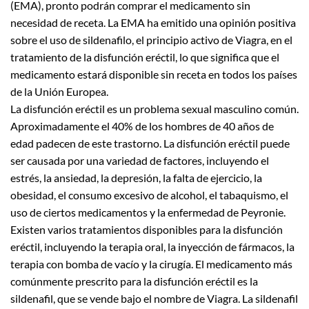
(EMA), pronto podrán comprar el medicamento sin
necesidad de receta. La EMA ha emitido una opinión positiva
sobre el uso de sildenafilo, el principio activo de Viagra, en el
tratamiento de la disfunción eréctil, lo que significa que el
medicamento estará disponible sin receta en todos los países
de la Unión Europea.
La disfunción eréctil es un problema sexual masculino común.
Aproximadamente el 40% de los hombres de 40 años de
edad padecen de este trastorno. La disfunción eréctil puede
ser causada por una variedad de factores, incluyendo el
estrés, la ansiedad, la depresión, la falta de ejercicio, la
obesidad, el consumo excesivo de alcohol, el tabaquismo, el
uso de ciertos medicamentos y la enfermedad de Peyronie.
Existen varios tratamientos disponibles para la disfunción
eréctil, incluyendo la terapia oral, la inyección de fármacos, la
terapia con bomba de vacío y la cirugía. El medicamento más
comúnmente prescrito para la disfunción eréctil es la
sildenafil, que se vende bajo el nombre de Viagra. La sildenafil