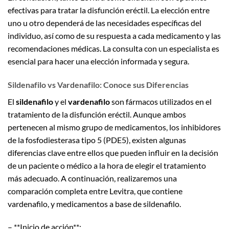
efectivas para tratar la disfunción eréctil. La elección entre
uno u otro dependerá de las necesidades específicas del
individuo, así como de su respuesta a cada medicamento y las
recomendaciones médicas. La consulta con un especialista es
esencial para hacer una elección informada y segura.
Sildenafilo vs Vardenafilo: Conoce sus Diferencias
El
sildenafilo
y el
vardenafilo
son fármacos utilizados en el
tratamiento de la disfunción eréctil. Aunque ambos
pertenecen al mismo grupo de medicamentos, los inhibidores
de la fosfodiesterasa tipo 5 (PDE5), existen algunas
diferencias clave entre ellos que pueden influir en la decisión
de un paciente o médico a la hora de elegir el tratamiento
más adecuado. A continuación, realizaremos una
comparación completa entre Levitra, que contiene
vardenafilo, y medicamentos a base de sildenafilo.
– **Inicio de acción**: