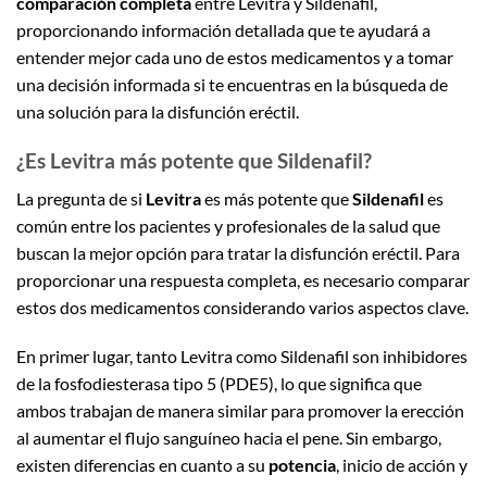
comparación completa
entre Levitra y Sildenafil,
proporcionando información detallada que te ayudará a
entender mejor cada uno de estos medicamentos y a tomar
una decisión informada si te encuentras en la búsqueda de
una solución para la disfunción eréctil.
¿Es Levitra más potente que Sildenafil?
La pregunta de si
Levitra
es más potente que
Sildenafil
es
común entre los pacientes y profesionales de la salud que
buscan la mejor opción para tratar la disfunción eréctil. Para
proporcionar una respuesta completa, es necesario comparar
estos dos medicamentos considerando varios aspectos clave.
En primer lugar, tanto Levitra como Sildenafil son inhibidores
de la fosfodiesterasa tipo 5 (PDE5), lo que significa que
ambos trabajan de manera similar para promover la erección
al aumentar el flujo sanguíneo hacia el pene. Sin embargo,
existen diferencias en cuanto a su
potencia
, inicio de acción y