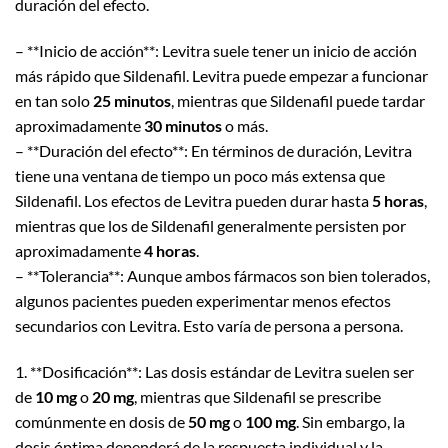
duración del efecto.
– **Inicio de acción**: Levitra suele tener un inicio de acción
más rápido que Sildenafil. Levitra puede empezar a funcionar
en tan solo
25 minutos
, mientras que Sildenafil puede tardar
aproximadamente
30 minutos
o más.
– **Duración del efecto**: En términos de duración, Levitra
tiene una ventana de tiempo un poco más extensa que
Sildenafil. Los efectos de Levitra pueden durar hasta
5 horas
,
mientras que los de Sildenafil generalmente persisten por
aproximadamente
4 horas
.
– **Tolerancia**: Aunque ambos fármacos son bien tolerados,
algunos pacientes pueden experimentar menos efectos
secundarios con Levitra. Esto varía de persona a persona.
1. **Dosificación**: Las dosis estándar de Levitra suelen ser
de
10 mg
o
20 mg
, mientras que Sildenafil se prescribe
comúnmente en dosis de
50 mg
o
100 mg
. Sin embargo, la
dosis óptima dependerá de la respuesta individual y la