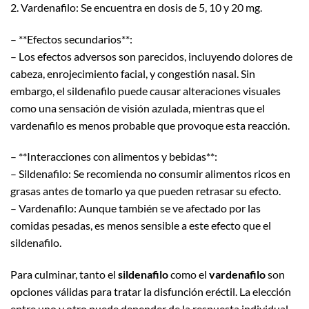
2. Vardenafilo: Se encuentra en dosis de 5, 10 y 20 mg.
– **Efectos secundarios**:
– Los efectos adversos son parecidos, incluyendo dolores de
cabeza, enrojecimiento facial, y congestión nasal. Sin
embargo, el sildenafilo puede causar alteraciones visuales
como una sensación de visión azulada, mientras que el
vardenafilo es menos probable que provoque esta reacción.
– **Interacciones con alimentos y bebidas**:
– Sildenafilo: Se recomienda no consumir alimentos ricos en
grasas antes de tomarlo ya que pueden retrasar su efecto.
– Vardenafilo: Aunque también se ve afectado por las
comidas pesadas, es menos sensible a este efecto que el
sildenafilo.
Para culminar, tanto el
sildenafilo
como el
vardenafilo
son
opciones válidas para tratar la disfunción eréctil. La elección
entre uno y otro puede depender de la respuesta individual