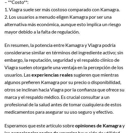
– **Costo**:
1. Viagra suele ser más costoso comparado con Kamagra.
2. Los usuarios a menudo eligen Kamagra por ser una
alternativa más económica, aunque esto implica un riesgo
mayor debido a la falta de regulación.
En resumen, la potencia entre Kamagra y Viagra podría
considerarse similar en términos del ingrediente activo; sin
embargo, la reputación, seguridad y el respaldo clínico de
Viagra suelen otorgarle una ventaja en la percepción de los
usuarios. Las
experiencias reales
sugieren que mientras
algunos prefieren Kamagra por su precio o disponibilidad,
otros se inclinan hacia Viagra por la confianza que ofrece su
marca y el respaldo médico. Es crucial consultar a un
profesional de la salud antes de tomar cualquiera de estos
medicamentos para asegurar su uso seguro y efectivo.
Esperamos que este artículo sobre
opiniones de Kamagra
y
las
experiencias reales de usuarios
haya sido de utilidad