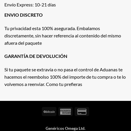
Envío Express: 10-21 días
ENVIO DISCRETO
Tu privacidad esta 100% asegurada. Embalamos
discretamente, sin hacer referencia al contenido del mismo
afuera del paquete
GARANTÍA DE DEVOLUCIÓN
Si tu paquete se extravía o no pasa el control de Aduanas te
hacemos el reembolso 100% del importe de tu compra o te lo
volvemos a reenviar. Como tu prefieras
BitCoin
American
Credit
Express
Card
2
Genéricos Omega Ltd.