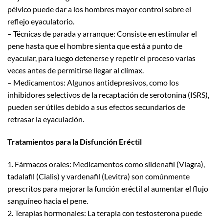
pélvico puede dar a los hombres mayor control sobre el
reflejo eyaculatorio.
– Técnicas de parada y arranque: Consiste en estimular el
pene hasta que el hombre sienta que está a punto de
eyacular, para luego detenerse y repetir el proceso varias
veces antes de permitirse llegar al clímax.
– Medicamentos: Algunos antidepresivos, como los
inhibidores selectivos de la recaptación de serotonina (ISRS),
pueden ser útiles debido a sus efectos secundarios de
retrasar la eyaculación.
Tratamientos para la Disfunción Eréctil
1. Fármacos orales: Medicamentos como sildenafil (Viagra),
tadalafil (Cialis) y vardenafil (Levitra) son comúnmente
prescritos para mejorar la función eréctil al aumentar el flujo
sanguíneo hacia el pene.
2. Terapias hormonales: La terapia con testosterona puede