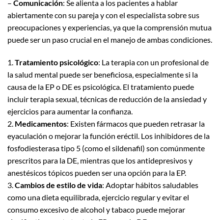
–
Comunicación
: Se alienta a los pacientes a hablar
abiertamente con su pareja y con el especialista sobre sus
preocupaciones y experiencias, ya que la comprensión mutua
puede ser un paso crucial en el manejo de ambas condiciones.
1.
Tratamiento psicológico
: La terapia con un profesional de
la salud mental puede ser beneficiosa, especialmente si la
causa de la EP o DE es psicológica. El tratamiento puede
incluir terapia sexual, técnicas de reducción de la ansiedad y
ejercicios para aumentar la confianza.
2.
Medicamentos
: Existen fármacos que pueden retrasar la
eyaculación o mejorar la función eréctil. Los inhibidores de la
fosfodiesterasa tipo 5 (como el sildenafil) son comúnmente
prescritos para la DE, mientras que los antidepresivos y
anestésicos tópicos pueden ser una opción para la EP.
3.
Cambios de estilo de vida
: Adoptar hábitos saludables
como una dieta equilibrada, ejercicio regular y evitar el
consumo excesivo de alcohol y tabaco puede mejorar