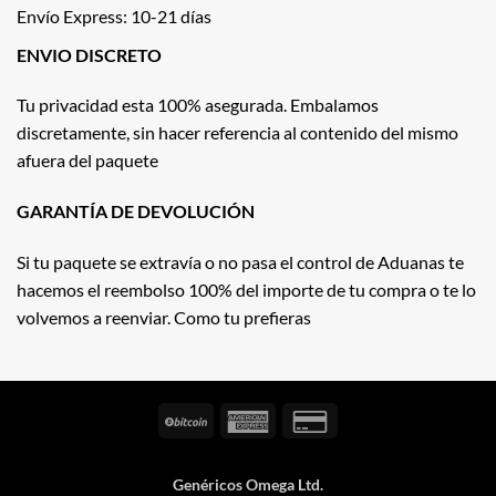
Envío Express: 10-21 días
ENVIO DISCRETO
Tu privacidad esta 100% asegurada. Embalamos
discretamente, sin hacer referencia al contenido del mismo
afuera del paquete
GARANTÍA DE DEVOLUCIÓN
Si tu paquete se extravía o no pasa el control de Aduanas te
hacemos el reembolso 100% del importe de tu compra o te lo
volvemos a reenviar. Como tu prefieras
BitCoin
American
Credit
Express
Card
2
Genéricos Omega Ltd.