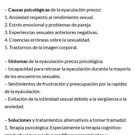
–
Causas psicológicas
de la eyaculación precoz:
1. Ansiedad respecto al rendimiento sexual.
2. Estrés emocional y problemas de pareja.
3. Experiencias sexuales anteriores negativas.
4. Creencias erróneas sobre la sexualidad.
5. Trastornos de la imagen corporal.
–
Síntomas
de la eyaculación precoz psicológica:
– Incapacidad para retrasar la eyaculación durante la mayoría
de los encuentros sexuales.
– Sentimientos de frustración y preocupación por la rapidez
de la eyaculación.
– Evitación de la intimidad sexual debido a la vergüenza o la
ansiedad.
–
Soluciones
y tratamientos alternativos a tomar tramadol:
1. Terapia psicológica: Especialmente la terapia cognitivo-
conductual que ayuda a modificar pensamientos y