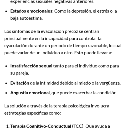
experiencias sexuales negativas anteriores.
Estados emocionales
: Como la depresión, el estrés o la
baja autoestima.
Los síntomas de la eyaculación precoz se centran
principalmente en la incapacidad para controlar la
eyaculación durante un periodo de tiempo razonable, lo cual
puede variar de un individuo a otro. Esto puede llevar a:
Insatisfacción sexual
tanto para el individuo como para
su pareja.
Evitación
de la intimidad debido al miedo o la vergüenza.
Angustia emocional
, que puede exacerbar la condición.
La solución a través de la terapia psicológica involucra
estrategias específicas como:
Terapia Cognitivo-Conductual
(TCC): Que ayuda a