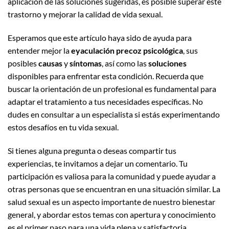
aplicación de las soluciones sugeridas, es posible superar este
trastorno y mejorar la calidad de vida sexual.
Esperamos que este artículo haya sido de ayuda para
entender mejor la
eyaculación precoz psicológica
, sus
posibles
causas
y
síntomas
, así como las
soluciones
disponibles para enfrentar esta condición. Recuerda que
buscar la orientación de un profesional es fundamental para
adaptar el tratamiento a tus necesidades específicas. No
dudes en consultar a un especialista si estás experimentando
estos desafíos en tu vida sexual.
Si tienes alguna pregunta o deseas compartir tus
experiencias, te invitamos a dejar un comentario. Tu
participación es valiosa para la comunidad y puede ayudar a
otras personas que se encuentran en una situación similar. La
salud sexual es un aspecto importante de nuestro bienestar
general, y abordar estos temas con apertura y conocimiento
es el primer paso para una vida plena y satisfactoria.