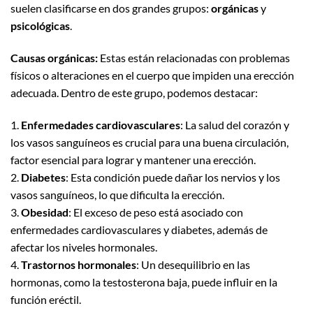
suelen clasificarse en dos grandes grupos:
orgánicas
y
psicológicas
.
Causas orgánicas:
Estas están relacionadas con problemas
físicos o alteraciones en el cuerpo que impiden una erección
adecuada. Dentro de este grupo, podemos destacar:
1.
Enfermedades cardiovasculares
: La salud del corazón y
los vasos sanguíneos es crucial para una buena circulación,
factor esencial para lograr y mantener una erección.
2.
Diabetes
: Esta condición puede dañar los nervios y los
vasos sanguíneos, lo que dificulta la erección.
3.
Obesidad
: El exceso de peso está asociado con
enfermedades cardiovasculares y diabetes, además de
afectar los niveles hormonales.
4.
Trastornos hormonales
: Un desequilibrio en las
hormonas, como la testosterona baja, puede influir en la
función eréctil.