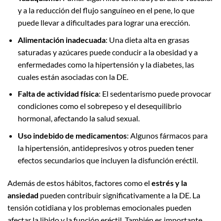
y a la reducción del flujo sanguíneo en el pene, lo que
puede llevar a dificultades para lograr una erección.
Alimentación inadecuada
: Una dieta alta en grasas
saturadas y azúcares puede conducir a la obesidad y a
enfermedades como la hipertensión y la diabetes, las
cuales están asociadas con la DE.
Falta de actividad física
: El sedentarismo puede provocar
condiciones como el sobrepeso y el desequilibrio
hormonal, afectando la salud sexual.
Uso indebido de medicamentos
: Algunos fármacos para
la hipertensión, antidepresivos y otros pueden tener
efectos secundarios que incluyen la disfunción eréctil.
Además de estos hábitos, factores como el
estrés y la
ansiedad
pueden contribuir significativamente a la DE. La
tensión cotidiana y los problemas emocionales pueden
afectar la libido y la función eréctil. También es importante