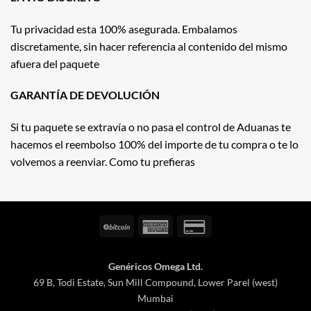
Tu privacidad esta 100% asegurada. Embalamos
discretamente, sin hacer referencia al contenido del mismo
afuera del paquete
GARANTÍA DE DEVOLUCIÓN
Si tu paquete se extravía o no pasa el control de Aduanas te
hacemos el reembolso 100% del importe de tu compra o te lo
volvemos a reenviar. Como tu prefieras
BitCoin
American
Credit
Express
Card
2
Genéricos Omega Ltd.
69 B, Todi Estate, Sun Mill Compound, Lower Parel (west)
Mumbai