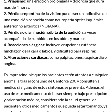
1.
Priapismo
: una erección prolongada y dolorosa que dura
más de 4 horas.
2.
Pérdida repentina de la visión
: puede ser un indicativo de
una condición conocida como neuropatía óptica isquémica
anterior no arterítica (NOIANA).
3.
Pérdida o disminución súbita de la audición
, a veces
acompañada de zumbidos en los oídos y mareos.
4.
Reacciones alérgicas
: incluyen erupciones cutáneas,
hinchazón de la cara o labios, y dificultad para respirar.
5.
Alteraciones cardíacas
: como palpitaciones, taquicardia o
angina.
Es imprescindible que los pacientes estén atentos a cualquier
anomalía tras el consumo de Cenforce 200 y consulten al
médico si alguno de estos síntomas se presenta. Además, el
uso de este medicamento debe ser siempre bajo prescripción
y orientación médica, considerando la salud general del
paciente y otros medicamentos que pueda estar tomando, ya