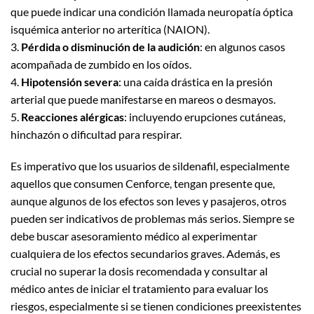
que puede indicar una condición llamada neuropatía óptica
isquémica anterior no arterítica (NAION).
3.
Pérdida o disminución de la audición
: en algunos casos
acompañada de zumbido en los oídos.
4.
Hipotensión severa
: una caída drástica en la presión
arterial que puede manifestarse en mareos o desmayos.
5.
Reacciones alérgicas
: incluyendo erupciones cutáneas,
hinchazón o dificultad para respirar.
Es imperativo que los usuarios de sildenafil, especialmente
aquellos que consumen Cenforce, tengan presente que,
aunque algunos de los efectos son leves y pasajeros, otros
pueden ser indicativos de problemas más serios. Siempre se
debe buscar asesoramiento médico al experimentar
cualquiera de los efectos secundarios graves. Además, es
crucial no superar la dosis recomendada y consultar al
médico antes de iniciar el tratamiento para evaluar los
riesgos, especialmente si se tienen condiciones preexistentes