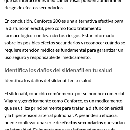
que las interacciones medicamentosas pueden aumentar el
riesgo de efectos secundarios.
En conclusión, Cenforce 200 es una alternativa efectiva para
la disfunción eréctil, pero como todo tratamiento
farmacológico, conlleva ciertos riesgos. Estar informado
sobre los posibles efectos secundarios y reconocer cuándo se
requiere atención médica es fundamental para garantizar un
uso seguro y responsable del medicamento.
Identifica los daños del sildenafil en tu salud
Identifica los daños del sildenafil en tu salud
El sildenafil, conocido comúnmente por su nombre comercial
Viagra y genéricamente como Cenforce, es un medicamento
que se utiliza principalmente para tratar la disfunción eréctil
y la hipertensión arterial pulmonar. A pesar de su eficacia,
puede conllevar una serie de
efectos secundarios
que varían
en intensidad. Es importante estar informados acerca de