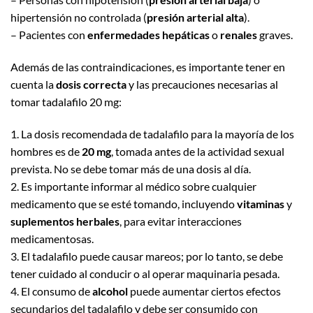
hipertensión no controlada (
presión arterial alta
).
– Pacientes con
enfermedades hepáticas
o
renales
graves.
Además de las contraindicaciones, es importante tener en
cuenta la
dosis correcta
y las precauciones necesarias al
tomar tadalafilo 20 mg:
1. La dosis recomendada de tadalafilo para la mayoría de los
hombres es de
20 mg
, tomada antes de la actividad sexual
prevista. No se debe tomar más de una dosis al día.
2. Es importante informar al médico sobre cualquier
medicamento que se esté tomando, incluyendo
vitaminas
y
suplementos herbales
, para evitar interacciones
medicamentosas.
3. El tadalafilo puede causar mareos; por lo tanto, se debe
tener cuidado al conducir o al operar maquinaria pesada.
4. El consumo de
alcohol
puede aumentar ciertos efectos
secundarios del tadalafilo y debe ser consumido con