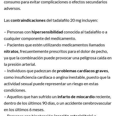
consumo para evitar complicaciones o efectos secundarios
adversos.
Las
contraindicaciones
del tadalafilo 20 mg incluyen:
– Personas con
hipersensibilidad
conocida al tadalafilo o a
cualquier componente del medicamento.
– Pacientes que estén utilizando medicamentos llamados
nitratos
, frecuentemente prescritos para el dolor de pecho,
ya que la combinación puede provocar una peligrosa caída en
la presión arterial.
– Individuos que padezcan de
problemas cardíacos graves
,
como insuficiencia cardíaca o angina inestable, puesto que la
actividad sexual puede representar un riesgo en estas
condiciones.
– Aquellos que han sufrido un
infarto de miocardio
reciente,
dentro de los últimos 90 días, o un accidente cerebrovascular
en los últimos 6 meses.
– Personas con hipotensión (
presión arterial baja
) o