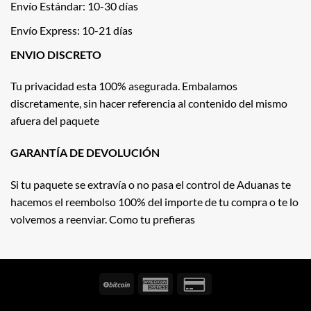
Envío Estándar: 10-30 días
Envío Express: 10-21 días
ENVIO DISCRETO
Tu privacidad esta 100% asegurada. Embalamos
discretamente, sin hacer referencia al contenido del mismo
afuera del paquete
GARANTÍA DE DEVOLUCIÓN
Si tu paquete se extravía o no pasa el control de Aduanas te
hacemos el reembolso 100% del importe de tu compra o te lo
volvemos a reenviar. Como tu prefieras
BitCoin
American
Credit
Express
Card