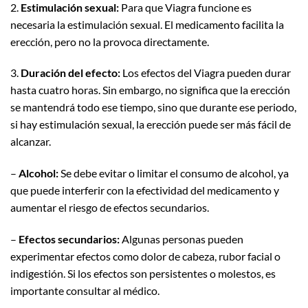
2.
Estimulación sexual:
Para que Viagra funcione es
necesaria la estimulación sexual. El medicamento facilita la
erección, pero no la provoca directamente.
3.
Duración del efecto:
Los efectos del Viagra pueden durar
hasta cuatro horas. Sin embargo, no significa que la erección
se mantendrá todo ese tiempo, sino que durante ese periodo,
si hay estimulación sexual, la erección puede ser más fácil de
alcanzar.
–
Alcohol:
Se debe evitar o limitar el consumo de alcohol, ya
que puede interferir con la efectividad del medicamento y
aumentar el riesgo de efectos secundarios.
–
Efectos secundarios:
Algunas personas pueden
experimentar efectos como dolor de cabeza, rubor facial o
indigestión. Si los efectos son persistentes o molestos, es
importante consultar al médico.