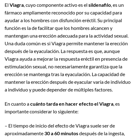
El
Viagra
, cuyo componente activo es el
sildenafilo
, es un
fármaco ampliamente reconocido por su capacidad para
ayudar a los hombres con disfunción eréctil. Su principal
función es la de facilitar que los hombres alcancen y
mantengan una erección adecuada para la actividad sexual.
Una duda común es si Viagra permite mantener la erección
después de la eyaculación. La respuesta es que, aunque
Viagra ayuda a mejorar la respuesta eréctil en presencia de
estimulación sexual, no necesariamente garantiza que la
erección se mantenga tras la eyaculación. La capacidad de
mantener la erección después de eyacular varía de individuo
a individuo y puede depender de múltiples factores.
En cuanto a
cuánto tarda en hacer efecto el Viagra
, es
importante considerar lo siguiente:
– El tiempo de inicio del efecto de Viagra suele ser de
aproximadamente
30 a 60 minutos
después de la ingesta,