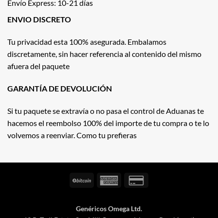
Envío Express: 10-21 días
ENVIO DISCRETO
Tu privacidad esta 100% asegurada. Embalamos
discretamente, sin hacer referencia al contenido del mismo
afuera del paquete
GARANTÍA DE DEVOLUCIÓN
Si tu paquete se extravía o no pasa el control de Aduanas te
hacemos el reembolso 100% del importe de tu compra o te lo
volvemos a reenviar. Como tu prefieras
BitCoin
American
Credit
Express
Card
2
Genéricos Omega Ltd.