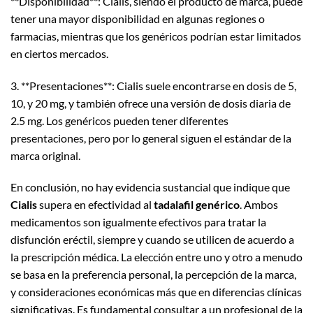
**Disponibilidad**: Cialis, siendo el producto de marca, puede
tener una mayor disponibilidad en algunas regiones o
farmacias, mientras que los genéricos podrían estar limitados
en ciertos mercados.
3. **Presentaciones**: Cialis suele encontrarse en dosis de 5,
10, y 20 mg, y también ofrece una versión de dosis diaria de
2.5 mg. Los genéricos pueden tener diferentes
presentaciones, pero por lo general siguen el estándar de la
marca original.
En conclusión, no hay evidencia sustancial que indique que
Cialis
supera en efectividad al
tadalafil genérico
. Ambos
medicamentos son igualmente efectivos para tratar la
disfunción eréctil, siempre y cuando se utilicen de acuerdo a
la prescripción médica. La elección entre uno y otro a menudo
se basa en la preferencia personal, la percepción de la marca,
y consideraciones económicas más que en diferencias clínicas
significativas. Es fundamental consultar a un profesional de la