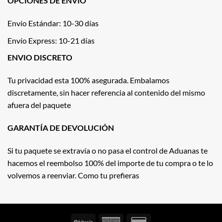
OPCIONES DE ENVÍO
Envío Estándar: 10-30 días
Envío Express: 10-21 días
ENVIO DISCRETO
Tu privacidad esta 100% asegurada. Embalamos
discretamente, sin hacer referencia al contenido del mismo
afuera del paquete
GARANTÍA DE DEVOLUCIÓN
Si tu paquete se extravía o no pasa el control de Aduanas te
hacemos el reembolso 100% del importe de tu compra o te lo
volvemos a reenviar. Como tu prefieras
BitCoin
American
Credit