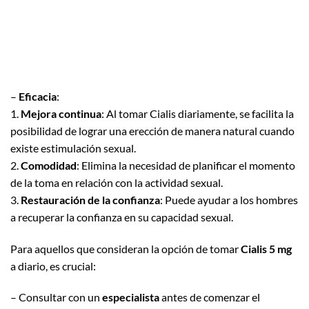
–
Eficacia
:
1.
Mejora continua
: Al tomar Cialis diariamente, se facilita la
posibilidad de lograr una erección de manera natural cuando
existe estimulación sexual.
2.
Comodidad
: Elimina la necesidad de planificar el momento
de la toma en relación con la actividad sexual.
3.
Restauración de la confianza
: Puede ayudar a los hombres
a recuperar la confianza en su capacidad sexual.
Para aquellos que consideran la opción de tomar
Cialis 5 mg
a diario, es crucial:
– Consultar con un
especialista
antes de comenzar el