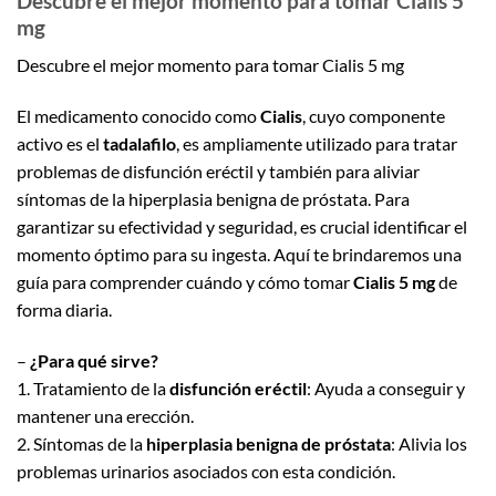
Descubre el mejor momento para tomar Cialis 5
mg
Descubre el mejor momento para tomar Cialis 5 mg
El medicamento conocido como
Cialis
, cuyo componente
activo es el
tadalafilo
, es ampliamente utilizado para tratar
problemas de disfunción eréctil y también para aliviar
síntomas de la hiperplasia benigna de próstata. Para
garantizar su efectividad y seguridad, es crucial identificar el
momento óptimo para su ingesta. Aquí te brindaremos una
guía para comprender cuándo y cómo tomar
Cialis 5 mg
de
forma diaria.
–
¿Para qué sirve?
1. Tratamiento de la
disfunción eréctil
: Ayuda a conseguir y
mantener una erección.
2. Síntomas de la
hiperplasia benigna de próstata
: Alivia los
problemas urinarios asociados con esta condición.