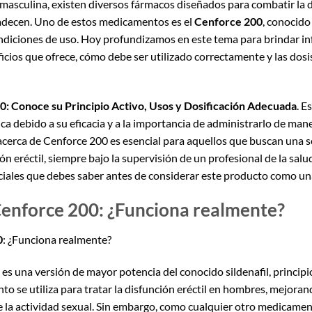
 masculina, existen diversos fármacos diseñados para combatir la di
padecen. Uno de estos medicamentos es el
Cenforce 200
, conocido
ndiciones de uso. Hoy profundizamos en este tema para brindar in
icios que ofrece, cómo debe ser utilizado correctamente y las do
: Conoce su Principio Activo, Usos y Dosificación Adecuada
. 
a debido a su eficacia y a la importancia de administrarlo de ma
cerca de Cenforce 200 es esencial para aquellos que buscan una so
ón eréctil, siempre bajo la supervisión de un profesional de la salud
ciales que debes saber antes de considerar este producto como un
enforce 200: ¿Funciona realmente?
0
: ¿Funciona realmente?
es una versión de mayor potencia del conocido sildenafil, principi
o se utiliza para tratar la disfunción eréctil en hombres, mejoran
la actividad sexual. Sin embargo, como cualquier otro medicament