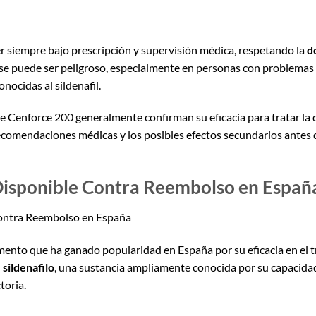
 siempre bajo prescripción y supervisión médica, respetando la
d
rse puede ser peligroso, especialmente en personas con problemas
onocidas al sildenafil.
e Cenforce 200 generalmente confirman su eficacia para tratar la d
recomendaciones médicas y los posibles efectos secundarios antes de
isponible Contra Reembolso en Españ
ontra Reembolso en España
nto que ha ganado popularidad en España por su eficacia en el t
l
sildenafilo
, una sustancia ampliamente conocida por su capacida
toria.