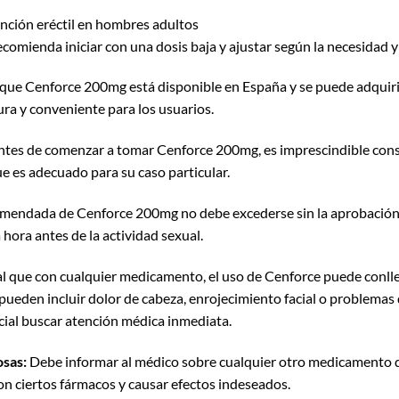
unción eréctil en hombres adultos
ecomienda iniciar con una dosis baja y ajustar según la necesidad y
 que Cenforce 200mg está disponible en España y se puede adquiri
ra y conveniente para los usuarios.
tes de comenzar a tomar Cenforce 200mg, es imprescindible cons
e es adecuado para su caso particular.
omendada de Cenforce 200mg no debe excederse sin la aprobación
ora antes de la actividad sexual.
al que con cualquier medicamento, el uso de Cenforce puede conllev
pueden incluir dolor de cabeza, enrojecimiento facial o problemas 
ucial buscar atención médica inmediata.
sas:
Debe informar al médico sobre cualquier otro medicamento q
on ciertos fármacos y causar efectos indeseados.