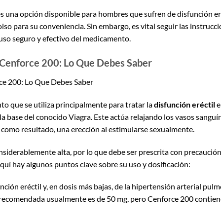
 una opción disponible para hombres que sufren de disfunción eré
o para su conveniencia. Sin embargo, es vital seguir las instrucci
uso seguro y efectivo del medicamento.
 Cenforce 200: Lo Que Debes Saber
ce 200: Lo Que Debes Saber
 que se utiliza principalmente para tratar la
disfunción eréctil
e
 la base del conocido Viagra. Este actúa relajando los vasos sanguí
 como resultado, una erección al estimularse sexualmente.
nsiderablemente alta, por lo que debe ser prescrita con precaución
Aquí hay algunos puntos clave sobre su uso y dosificación:
ción eréctil y, en dosis más bajas, de la hipertensión arterial pulm
l recomendada usualmente es de 50 mg, pero Cenforce 200 contien