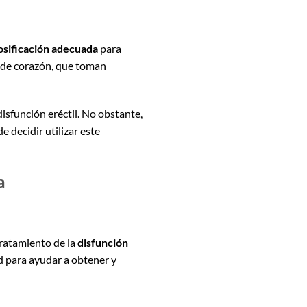
osificación adecuada
para
 de corazón, que toman
isfunción eréctil. No obstante,
 decidir utilizar este
a
ratamiento de la
disfunción
d para ayudar a obtener y