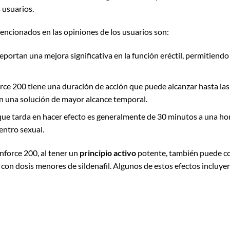
s usuarios.
ncionados en las opiniones de los usuarios son:
portan una mejora significativa en la función eréctil, permitiendo
rce 200 tiene una duración de acción que puede alcanzar hasta las 
n una solución de mayor alcance temporal.
 que tarda en hacer efecto es generalmente de 30 minutos a una hor
entro sexual.
nforce 200, al tener un
principio activo
potente, también puede co
n dosis menores de sildenafil. Algunos de estos efectos incluyen