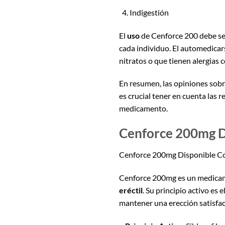
Indigestión
El
uso
de Cenforce 200 debe ser
cada individuo. El automedica
nitratos o que tienen alergias c
En resumen, las opiniones sobr
es crucial tener en cuenta las 
medicamento.
Cenforce 200mg D
Cenforce 200mg Disponible C
Cenforce 200mg es un medicame
eréctil
. Su principio activo es e
mantener una erección satisfac