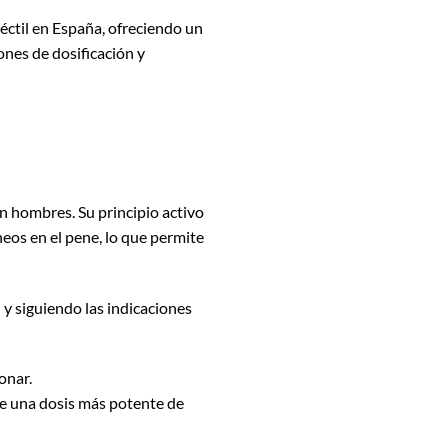
ctil en España, ofreciendo un
ones de dosificación y
n hombres. Su principio activo
neos en el pene, lo que permite
 y siguiendo las indicaciones
onar.
e una dosis más potente de