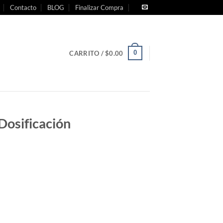
Contacto
BLOG
Finalizar Compra
0
CARRITO /
$
0.00
Dosificación