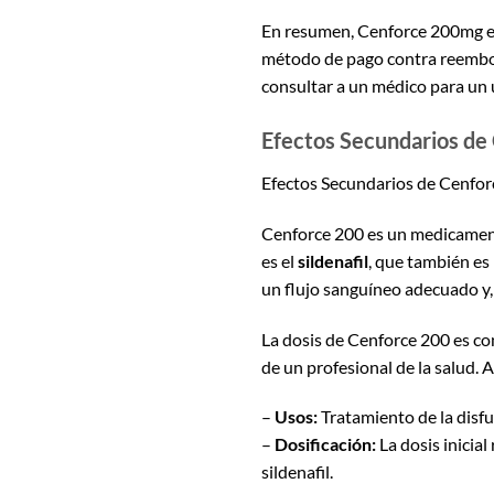
En resumen, Cenforce 200mg es
método de pago contra reembols
consultar a un médico para un 
Efectos Secundarios de
Efectos Secundarios de Cenfor
Cenforce 200 es un medicamento
es el
sildenafil
, que también es
un flujo sanguíneo adecuado y,
La dosis de Cenforce 200 es co
de un profesional de la salud. 
–
Usos:
Tratamiento de la disfun
–
Dosificación:
La dosis inicia
sildenafil.