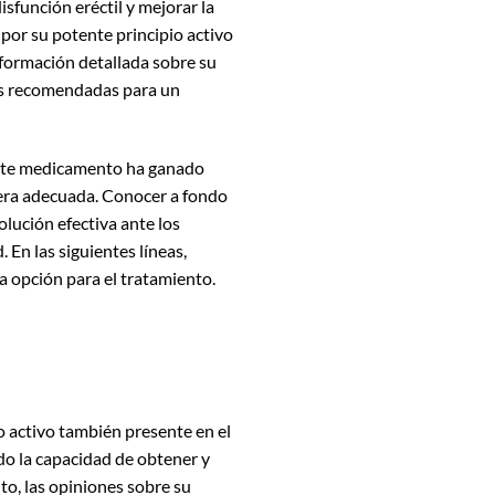
sfunción eréctil y mejorar la
 por su potente principio activo
formación detallada sobre su
sis recomendadas para un
Este medicamento ha ganado
nera adecuada. Conocer a fondo
lución efectiva ante los
. En las siguientes líneas,
a opción para el tratamiento.
o activo también presente en el
do la capacidad de obtener y
o, las opiniones sobre su