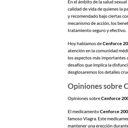
En el ámbito de la salud sexual
calidad de vida de quienes la 
y recomendado bajo ciertas co
mecanismo de acción, los benef
tratamiento seguro y efectivo.
Hoy hablamos de
Cenforce 200
atención en la comunidad médic
los aspectos más importantes a
desafíos que implica la disfunci
desglosaremos los detalles cru
Opiniones sobre C
Opiniones sobre
Cenforce 20
El medicamento
Cenforce 200
famoso Viagra. Este medicament
mantener una erección durante 