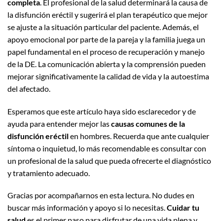
completa
. El profesional de la salud determinará la causa de
la disfunción eréctil y sugerirá el plan terapéutico que mejor
se ajuste a la situación particular del paciente. Además, el
apoyo emocional por parte de la pareja y la familia juega un
papel fundamental en el proceso de recuperación y manejo
de la DE. La comunicación abierta y la comprensión pueden
mejorar significativamente la calidad de vida y la autoestima
del afectado.
Esperamos que este artículo haya sido esclarecedor y de
ayuda para entender mejor las
causas comunes de la
disfunción eréctil
en hombres. Recuerda que ante cualquier
síntoma o inquietud, lo más recomendable es consultar con
un profesional de la salud que pueda ofrecerte el diagnóstico
y tratamiento adecuado.
Gracias por acompañarnos en esta lectura. No dudes en
buscar más información y apoyo si lo necesitas.
Cuidar tu
salud
es el primer paso para disfrutar de una vida plena y