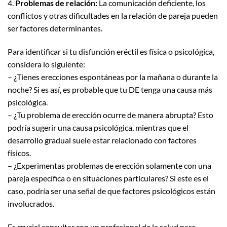
4.
Problemas de relación:
La comunicación deficiente, los
conflictos y otras dificultades en la relación de pareja pueden
ser factores determinantes.
Para identificar si tu disfunción eréctil es física o psicológica,
considera lo siguiente:
– ¿Tienes erecciones espontáneas por la mañana o durante la
noche? Si es así, es probable que tu DE tenga una causa más
psicológica.
– ¿Tu problema de erección ocurre de manera abrupta? Esto
podría sugerir una causa psicológica, mientras que el
desarrollo gradual suele estar relacionado con factores
físicos.
– ¿Experimentas problemas de erección solamente con una
pareja específica o en situaciones particulares? Si este es el
caso, podría ser una señal de que factores psicológicos están
involucrados.
Es crucial consultar con un profesional de la salud para