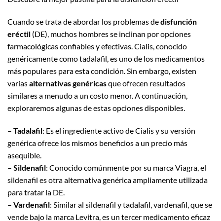
Cuando se trata de abordar los problemas de
disfunción
eréctil
(DE), muchos hombres se inclinan por opciones
farmacológicas confiables y efectivas. Cialis, conocido
genéricamente como tadalafil, es uno de los medicamentos
más populares para esta condición. Sin embargo, existen
varias
alternativas genéricas
que ofrecen resultados
similares a menudo a un costo menor. A continuación,
exploraremos algunas de estas opciones disponibles.
–
Tadalafil
: Es el ingrediente activo de Cialis y su versión
genérica ofrece los mismos beneficios a un precio más
asequible.
–
Sildenafil
: Conocido comúnmente por su marca Viagra, el
sildenafil es otra alternativa genérica ampliamente utilizada
para tratar la DE.
–
Vardenafil
: Similar al sildenafil y tadalafil, vardenafil, que se
vende bajo la marca Levitra, es un tercer medicamento eficaz