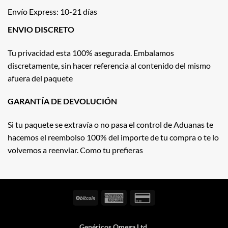
Envío Express: 10-21 días
ENVIO DISCRETO
Tu privacidad esta 100% asegurada. Embalamos
discretamente, sin hacer referencia al contenido del mismo
afuera del paquete
GARANTÍA DE DEVOLUCIÓN
Si tu paquete se extravía o no pasa el control de Aduanas te
hacemos el reembolso 100% del importe de tu compra o te lo
volvemos a reenviar. Como tu prefieras
BitCoin
American
Credit
Express
Card
2
Genéricos Omega Ltd.