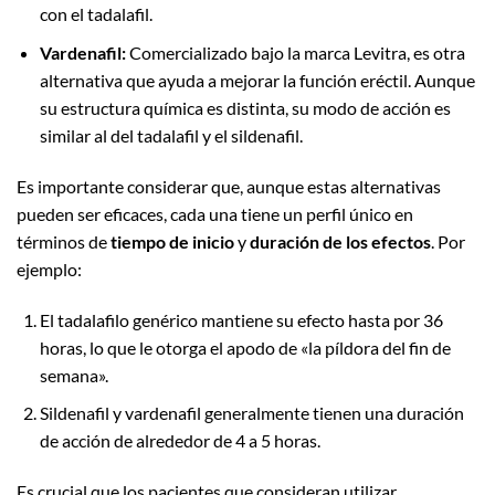
con el tadalafil.
Vardenafil:
Comercializado bajo la marca Levitra, es otra
alternativa que ayuda a mejorar la función eréctil. Aunque
su estructura química es distinta, su modo de acción es
similar al del tadalafil y el sildenafil.
Es importante considerar que, aunque estas alternativas
pueden ser eficaces, cada una tiene un perfil único en
términos de
tiempo de inicio
y
duración de los efectos
. Por
ejemplo:
El tadalafilo genérico mantiene su efecto hasta por 36
horas, lo que le otorga el apodo de «la píldora del fin de
semana».
Sildenafil y vardenafil generalmente tienen una duración
de acción de alrededor de 4 a 5 horas.
Es crucial que los pacientes que consideran utilizar