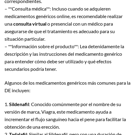
correspondientes.
– **Consulta médica**: Incluso cuando se adquieren
medicamentos genéricos online, es recomendable realizar
una
consulta virtual
o presencial con un médico para
asegurarse de que el tratamiento es adecuado para su
situación particular.
– **Información sobre el producto**: Lea detenidamente la
descripción y las instrucciones del medicamento genérico
para entender cómo debe ser utilizado y qué efectos
secundarios podría tener.
Algunos de los medicamentos genéricos más comunes para la
DE incluyen:
1.
Sildenafil
: Conocido comúnmente por el nombre de su
versión de marca, Viagra, este medicamento ayuda a
incrementar el flujo sanguíneo hacia el pene para facilitar la
obtención de una erección.
2.
Tadalafil
: Similar al Sildenafil, pero con una duración de