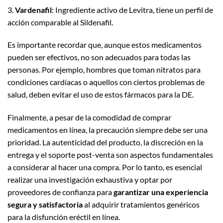
3.
Vardenafil
: Ingrediente activo de Levitra, tiene un perfil de
acción comparable al Sildenafil.
Es importante recordar que, aunque estos medicamentos
pueden ser efectivos, no son adecuados para todas las
personas. Por ejemplo, hombres que toman nitratos para
condiciones cardíacas o aquellos con ciertos problemas de
salud, deben evitar el uso de estos fármacos para la DE.
Finalmente, a pesar de la comodidad de comprar
medicamentos en línea, la precaución siempre debe ser una
prioridad. La autenticidad del producto, la discreción en la
entrega y el soporte post-venta son aspectos fundamentales
a considerar al hacer una compra. Por lo tanto, es esencial
realizar una investigación exhaustiva y optar por
proveedores de confianza para
garantizar una experiencia
segura y satisfactoria
al adquirir tratamientos genéricos
para la disfunción eréctil en línea.