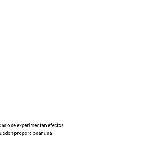
das o se experimentan efectos
y pueden proporcionar una