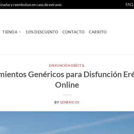
FAQ
tizadas y reembolsos en caso de extravío
TIENDA
10% DESCUENTO
CONTACTO
CARRITO
DISFUNCIÓN ERÉCTIL
mientos Genéricos para Disfunción Eré
Online
BY
GENERICOS