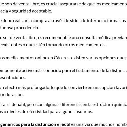
 son de venta libre, es crucial asegurarse de que los medicament
cacia y seguridad aceptable.
e debe realizar la compra a través de sitios de internet o farmacias
 dudosa procedencia.
e ser de venta libre, es recomendable una consulta médica previa,
reexistentes o que estén tomando otros medicamentos.
tos medicamentos online en Cáceres, existen varias opciones que
omponente activo más conocido para el tratamiento de la disfunción
resentaciones.
n efecto más prolongado, lo que lo convierte en una opción favo
or duración.
r al sildenafil, pero con algunas diferencias en la estructura químic
s o niveles de efectividad para algunos usuarios.
genéricos para la disfunción eréctil
es una vía que muchos hombr