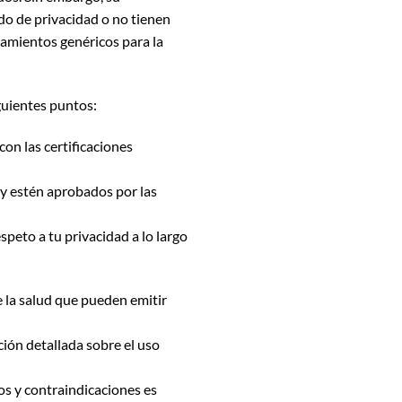
do de privacidad o no tienen
tamientos genéricos para la
guientes puntos:
con las certificaciones
y estén aprobados por las
espeto a tu privacidad a lo largo
e la salud que pueden emitir
ación detallada sobre el uso
os y contraindicaciones es