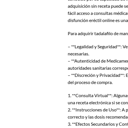
adquisición sin receta puede s
fácil acceso a consultas médica
disfunción eréctil online es un
Para adquirir tadalafilo de man
– **Legalidad y Seguridad**: Ve
necesarias.
– **Autenticidad de Medicamen
autoridades sanitarias corresp
– **Discreción y Privacidad**: E
del proceso de compra.
1. **Consulta Virtual**: Alguna
una receta electrónica si se c
2. **Instrucciones de Uso**: A p
correcto y las dosis recomendad
3. **Efectos Secundarios y Con