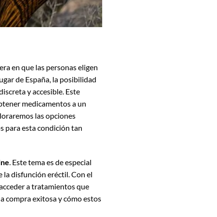
nera en que las personas eligen
ugar de España, la posibilidad
iscreta y accesible. Este
obtener medicamentos a un
ploraremos las opciones
s para esta condición tan
ine
. Este tema es de especial
la disfunción eréctil. Con el
 acceder a tratamientos que
una compra exitosa y cómo estos