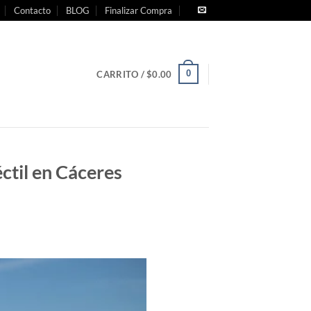
Contacto
BLOG
Finalizar Compra
0
CARRITO /
$
0.00
ctil en Cáceres