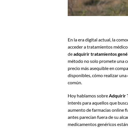
En la era digital actual, la co
acceder a tratamientos médicos.
de
adquirir tratamientos genér
método no solo promete una co
precio más asequible en compar
disponibles, cómo realizar una
común.
Hoy hablamos sobre
Adquirir 
interés para aquellos que busca
aumento de farmacias online fi
antes parecían fuera de su alca
medicamentos genéricos están 