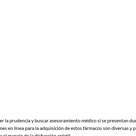
er la prudencia y buscar asesoramiento médico si se presentan du
ones en línea para la adquisición de estos fármacos son diversas 
a el manejo de la disfunción eréctil.