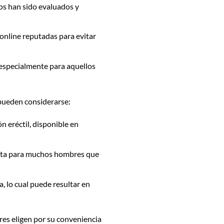
os han sido evaluados y
 online reputadas para evitar
 especialmente para aquellos
 pueden considerarse:
 eréctil, disponible en
rita para muchos hombres que
a, lo cual puede resultar en
es eligen por su conveniencia