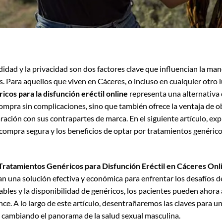
modidad y la privacidad son dos factores clave que influencian la ma
 Para aquellos que viven en Cáceres, o incluso en cualquier otro l
icos para la disfunción eréctil online
representa una alternativa d
mpra sin complicaciones, sino que también ofrece la ventaja de 
ación con sus contrapartes de marca. En el siguiente artículo, ex
 compra segura y los beneficios de optar por tratamientos genérico
Tratamientos Genéricos para Disfunción Eréctil en Cáceres Onl
n una solución efectiva y económica para enfrentar los desafíos de 
ables y la disponibilidad de genéricos, los pacientes pueden ahora
nce. A lo largo de este artículo, desentrañaremos las claves para 
cambiando el panorama de la salud sexual masculina.