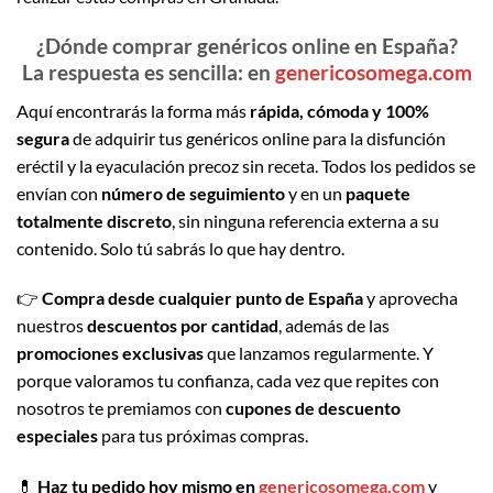
¿Dónde comprar genéricos online en España?
La respuesta es sencilla: en
genericosomega.com
Aquí encontrarás la forma más
rápida, cómoda y 100%
segura
de adquirir tus genéricos online para la disfunción
eréctil y la eyaculación precoz sin receta. Todos los pedidos se
envían con
número de seguimiento
y en un
paquete
totalmente discreto
, sin ninguna referencia externa a su
contenido. Solo tú sabrás lo que hay dentro.
👉
Compra desde cualquier punto de España
y aprovecha
nuestros
descuentos por cantidad
, además de las
promociones exclusivas
que lanzamos regularmente. Y
porque valoramos tu confianza, cada vez que repites con
nosotros te premiamos con
cupones de descuento
especiales
para tus próximas compras.
💊
Haz tu pedido hoy mismo en
genericosomega.com
y