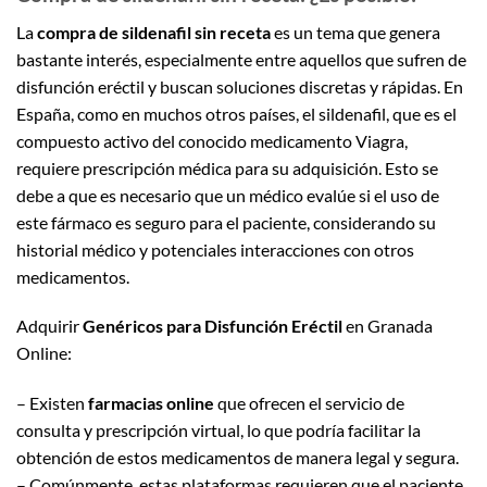
La
compra de sildenafil sin receta
es un tema que genera
bastante interés, especialmente entre aquellos que sufren de
disfunción eréctil y buscan soluciones discretas y rápidas. En
España, como en muchos otros países, el sildenafil, que es el
compuesto activo del conocido medicamento Viagra,
requiere prescripción médica para su adquisición. Esto se
debe a que es necesario que un médico evalúe si el uso de
este fármaco es seguro para el paciente, considerando su
historial médico y potenciales interacciones con otros
medicamentos.
Adquirir
Genéricos para Disfunción Eréctil
en Granada
Online:
– Existen
farmacias online
que ofrecen el servicio de
consulta y prescripción virtual, lo que podría facilitar la
obtención de estos medicamentos de manera legal y segura.
– Comúnmente, estas plataformas requieren que el paciente