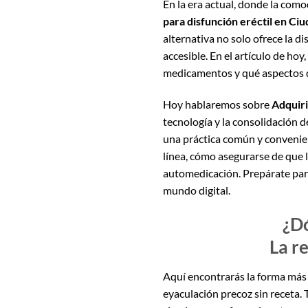
En la era actual, donde la como
para disfunción eréctil en Ciu
alternativa no solo ofrece la 
accesible. En el artículo de ho
medicamentos y qué aspectos d
Hoy hablaremos sobre
Adquiri
tecnología y la consolidación d
una práctica común y convenien
línea, cómo asegurarse de que l
automedicación. Prepárate par
mundo digital.
¿Dó
La r
Aquí encontrarás la forma má
eyaculación precoz sin receta.