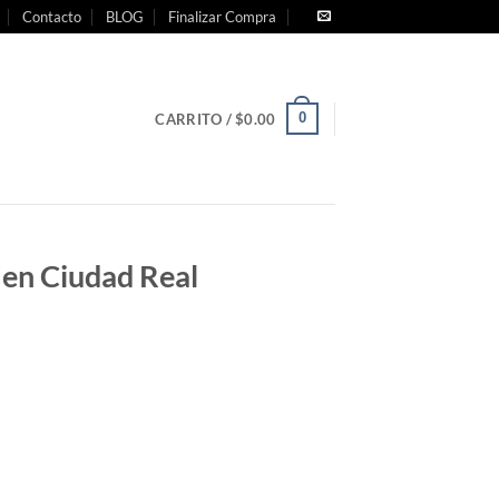
Contacto
BLOG
Finalizar Compra
0
CARRITO /
$
0.00
 en Ciudad Real