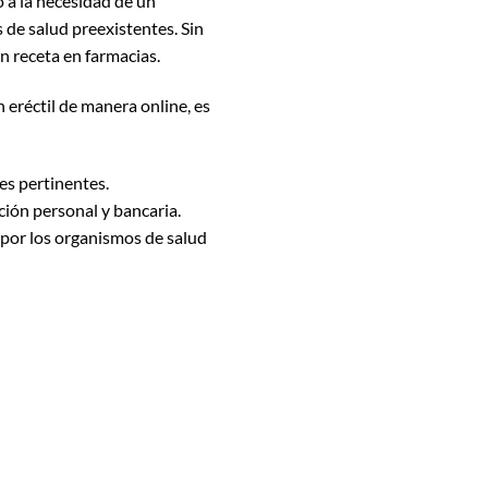
 a la necesidad de un
de salud preexistentes. Sin
n receta en farmacias.
n eréctil de manera online, es
es pertinentes.
ción personal y bancaria.
por los organismos de salud