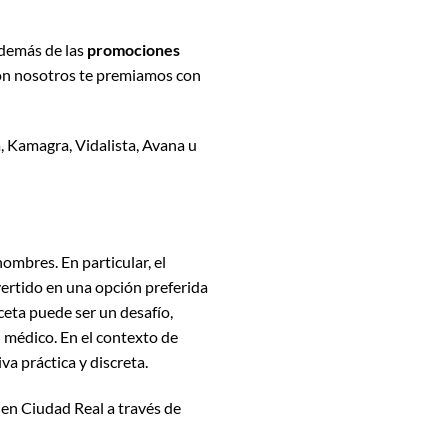
además de las
promociones
con nosotros te premiamos con
ra, Kamagra, Vidalista, Avana u
mbres. En particular, el
ertido en una opción preferida
ceta puede ser un desafío,
 médico. En el contexto de
va práctica y discreta.
l en Ciudad Real a través de