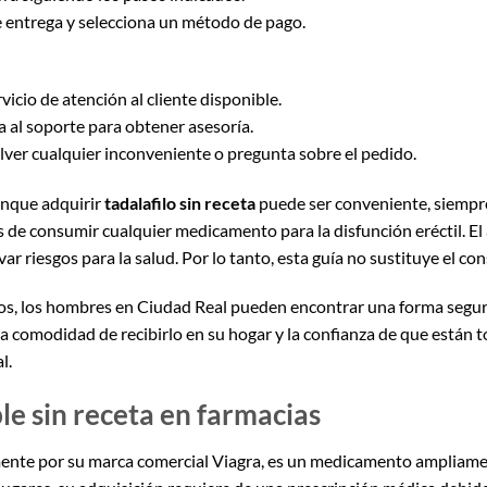
 entrega y selecciona un método de pago.
icio de atención al cliente disponible.
a al soporte para obtener asesoría.
olver cualquier inconveniente o pregunta sobre el pedido.
unque adquirir
tadalafilo sin receta
puede ser conveniente, siempr
s de consumir cualquier medicamento para la disfunción eréctil. El
 riesgos para la salud. Por lo tanto, esta guía no sustituye el co
sos, los hombres en Ciudad Real pueden encontrar una forma segur
 la comodidad de recibirlo en su hogar y la confianza de que están
l.
ble sin receta en farmacias
nte por su marca comercial Viagra, es un medicamento ampliament