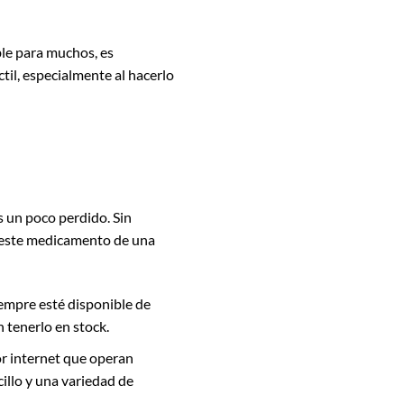
le para muchos, es
ctil, especialmente al hacerlo
es un poco perdido. Sin
r este medicamento de una
siempre esté disponible de
 tenerlo en stock.
r internet que operan
cillo y una variedad de