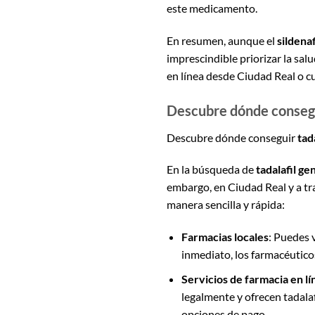
este medicamento.
En resumen, aunque el
sildenaf
imprescindible priorizar la sal
en línea desde Ciudad Real o cu
Descubre dónde consegui
Descubre dónde conseguir
tad
En la búsqueda de
tadalafil ge
embargo, en Ciudad Real y a tr
manera sencilla y rápida:
Farmacias locales
: Puedes v
inmediato, los farmacéutico
Servicios de farmacia en lí
legalmente y ofrecen tadalaf
opciones de pago.