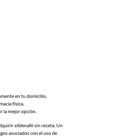
amente en tu domicilio.
acia física.
r la mejor opción.
quirir sildenafil sin receta. Un
gos asociados con el uso de