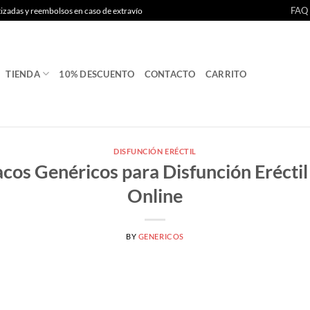
FAQ
tizadas y reembolsos en caso de extravío
TIENDA
10% DESCUENTO
CONTACTO
CARRITO
DISFUNCIÓN ERÉCTIL
cos Genéricos para Disfunción Eréctil
Online
BY
GENERICOS