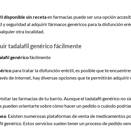
il disponible sin receta
en farmacias puede ser una opción accesib
ud y seguridad al adquirir fármacos genéricos para la disfunción eré
alquier otra localidad.
r tadalafil genérico fácilmente
alafil genérico
fácilmente
nérico
para tratar la disfunción eréctil, es posible que te encuentr
avés de internet, hay diversas opciones que te permitirán adquiri
isitar las farmacias de tu barrio. Aunque el tadalafil genérico no 
s pueden orientarte sobre cómo hacer un pedido o cuándo podrían
nea
: Existen numerosas plataformas de venta de medicamentos po
il genérico. Estos servicios suelen tener un proceso de pedido sen