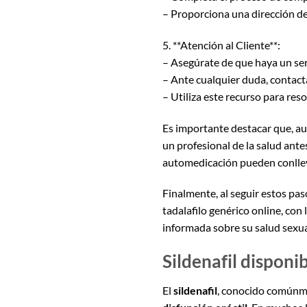
– Proporciona una dirección de
5. **Atención al Cliente**:
– Asegúrate de que haya un serv
– Ante cualquier duda, contact
– Utiliza este recurso para res
Es importante destacar que, a
un profesional de la salud ante
automedicación pueden conllevar
Finalmente, al seguir estos pa
tadalafilo genérico online, con
informada sobre su salud sexua
Sildenafil disponi
El
sildenafil
, conocido comúnme