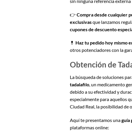
sin ninguna referencia externa 
👉
Compra desde cualquier p
exclusivas
que lanzamos regula
cupones de descuento especi
💊
Haz tu pedido hoy mismo 
otros potenciadores con la gar
Obtención de Tadal
La búsqueda de soluciones par
tadalafilo
, un medicamento gen
debido a su efectividad y durac
especialmente para aquellos qu
Ciudad Real, la posibilidad de 
Aquí te presentamos una
guía 
plataformas online: