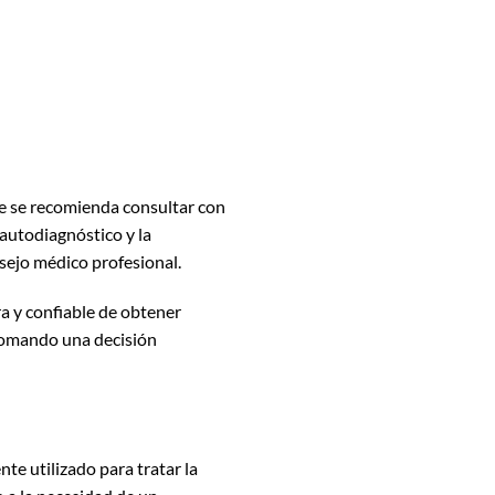
e se recomienda consultar con
 autodiagnóstico y la
nsejo médico profesional.
a y confiable de obtener
 tomando una decisión
e utilizado para tratar la