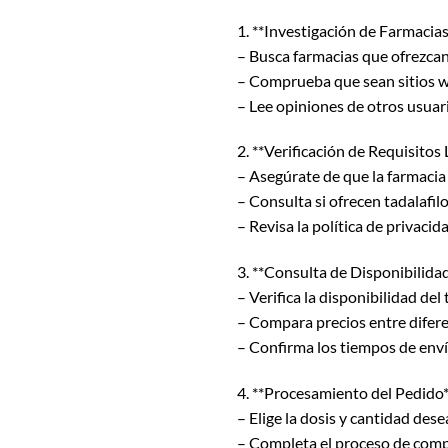
1. **Investigación de Farmacias
– Busca farmacias que ofrezcan
– Comprueba que sean sitios we
– Lee opiniones de otros usuar
2. **Verificación de Requisitos 
– Asegúrate de que la farmacia
– Consulta si ofrecen tadalafil
– Revisa la política de privac
3. **Consulta de Disponibilidad
– Verifica la disponibilidad del 
– Compara precios entre difer
– Confirma los tiempos de enví
4. **Procesamiento del Pedido*
– Elige la dosis y cantidad dese
– Completa el proceso de compr