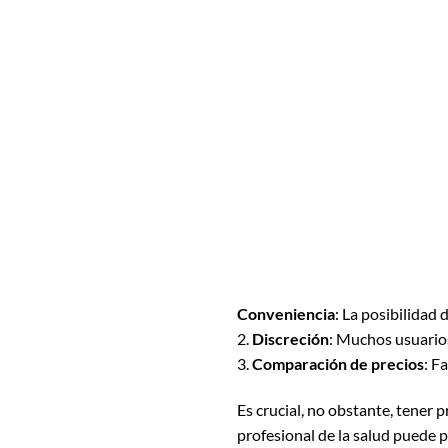
Conveniencia
: La posibilidad
2.
Discreción
: Muchos usuarios 
3.
Comparación de precios
: F
Es crucial, no obstante, tener p
profesional de la salud puede 