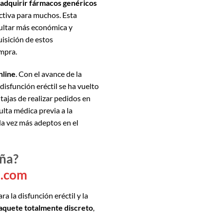
adquirir fármacos genéricos
ctiva para muchos. Esta
sultar más económica y
uisición de estos
mpra.
nline
. Con el avance de la
disfunción eréctil se ha vuelto
tajas de realizar pedidos en
ulta médica previa a la
a vez más adeptos en el
aña?
a.com
a la disfunción eréctil y la
aquete totalmente discreto
,