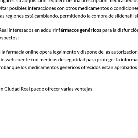
lugares, su adquisición requiere de una prescripción médica debido
itar posibles interacciones con otros medicamentos o condiciones 
as regiones está cambiando, permitiendo la compra de sildenafil si
Real interesados en adquirir
fármacos genéricos
para la disfunció
aspectos:
 la farmacia online opera legalmente y dispone de las autorizacion
 sitio web cuente con medidas de seguridad para proteger la informa
obar que los medicamentos genéricos ofrecidos están aprobados 
en Ciudad Real puede ofrecer varias ventajas: