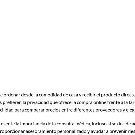
 de ordenar desde la comodidad de casa y recibir el producto direct
prefieren la privacidad que ofrece la compra online frente a la farm
acilidad para comparar precios entre diferentes proveedores y elegi
resente la importancia de la consulta médica, incluso si se decide ad
proporcionar asesoramiento personalizado y ayudar a prevenir ries