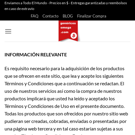
Saltar
Enviamos a Todo El Mundo - Precios en $ - Entregas garantizadas y reembolsos
en caso de extravío
al
FAQ
Contacto
BLOG
Finalizar Compra
contenido
INFORMACIÓN RELEVANTE
Es requisito necesario para la adquisición de los productos
que se ofrecen en este sitio, que lea y acepte los siguientes
Términos y Condiciones que a continuación se redactan. El
uso de nuestros servicios así como la compra de nuestros
productos implicará que usted ha leído y aceptado los
Términos y Condiciones de Uso en el presente documento.
Todas los productos que son ofrecidos por nuestro sitio web
pudieran ser creadas, cobradas, enviadas o presentadas por
una página web tercera y en tal caso estarían sujetas a sus