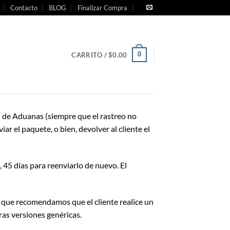
Contacto
BLOG
Finalizar Compra
0
CARRITO /
$
0.00
l de Aduanas (siempre que el rastreo no
ar el paquete, o bien, devolver al cliente el
 45 días para reenviarlo de nuevo. El
o que recomendamos que el cliente realice un
ras versiones genéricas.