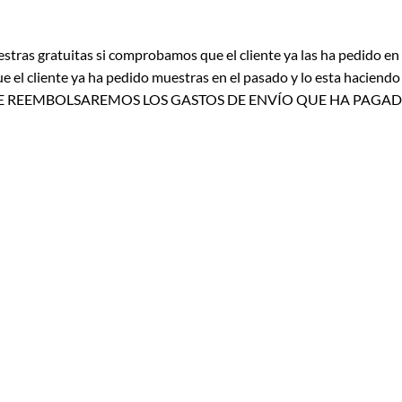
stras gratuitas si comprobamos que el cliente ya las ha pedido en
l cliente ya ha pedido muestras en el pasado y lo esta haciendo 
, NO LE REEMBOLSAREMOS LOS GASTOS DE ENVÍO QUE HA PA