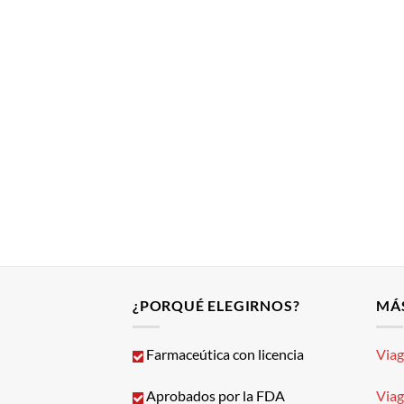
¿PORQUÉ ELEGIRNOS?
MÁ
Farmaceútica con licencia
Via
Aprobados por la FDA
Via