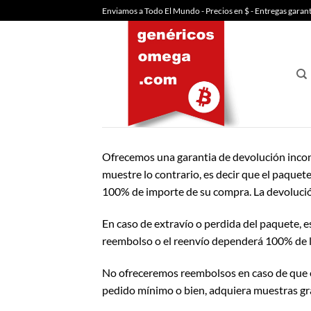
Saltar
Enviamos a Todo El Mundo - Precios en $ - Entregas garan
al
contenido
Ofrecemos una garantia de devolución incond
muestre lo contrario, es decir que el paquete
100% de importe de su compra. La devolución
En caso de extravío o perdida del paquete, e
reembolso o el reenvío dependerá 100% de la
No ofreceremos reembolsos en caso de que el
pedido mínimo o bien, adquiera muestras gra